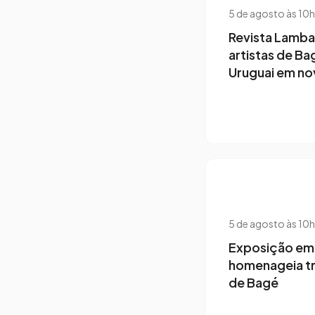
5 de agosto às 10
Revista Lamba
artistas de Ba
Uruguai em no
5 de agosto às 10
Exposição em 
homenageia tr
de Bagé