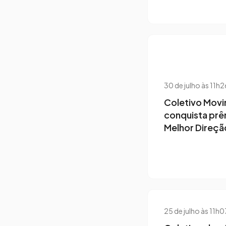
30 de julho às 11h
Coletivo Mov
conquista prê
Melhor Direção
25 de julho às 11h