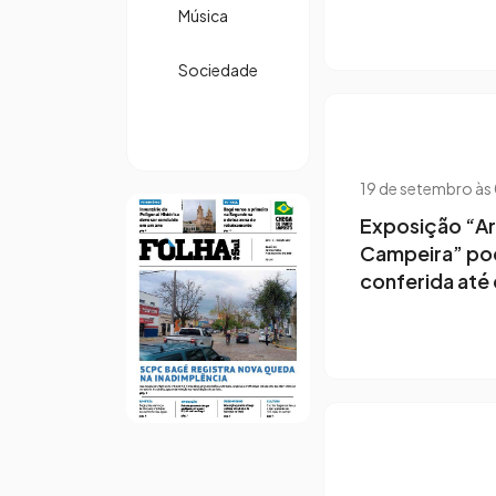
Música
Sociedade
19 de setembro às
Exposição “A
Campeira” po
conferida até 