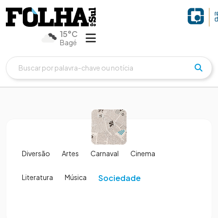
15°C
Bagé
Diversão
Artes
Carnaval
Cinema
Literatura
Música
Sociedade