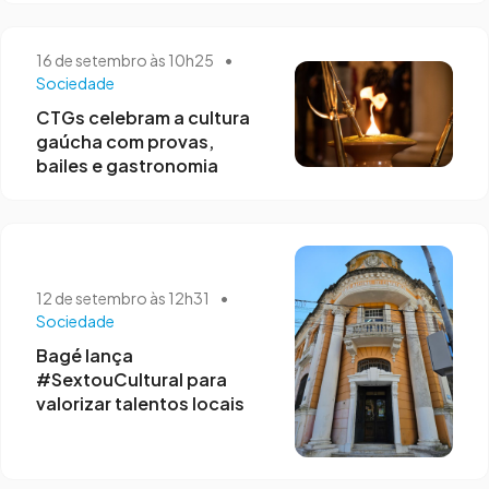
16 de setembro às 10h25
•
Sociedade
CTGs celebram a cultura
gaúcha com provas,
bailes e gastronomia
12 de setembro às 12h31
•
Sociedade
Bagé lança
#SextouCultural para
valorizar talentos locais