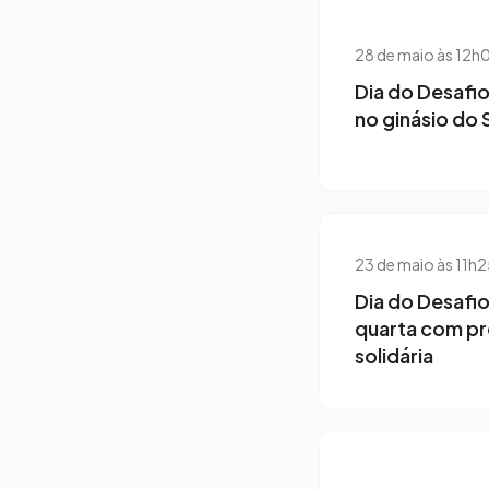
28 de maio às 12h
Dia do Desafi
no ginásio do 
23 de maio às 11h
Dia do Desafio
quarta com p
solidária