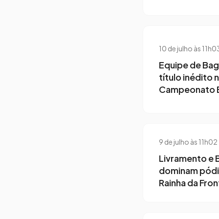
10 de julho às 11h0
Equipe de Bag
título inédito 
Campeonato Br
9 de julho às 11h02
Livramento e 
dominam pódi
Rainha da Fron