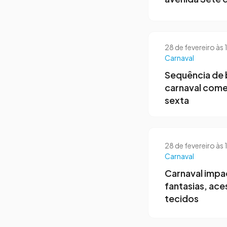
28 de fevereiro às
Carnaval
Sequência de 
carnaval come
sexta
28 de fevereiro às
Carnaval
Carnaval impa
fantasias, ace
tecidos