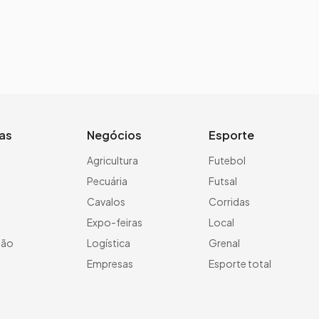
ias
Negócios
Esporte
a
Agricultura
Futebol
Pecuária
Futsal
Cavalos
Corridas
Expo-feiras
Local
ção
Logística
Grenal
Empresas
Esporte total