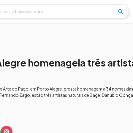
legre homenageia três artist
e Arte do Paço, em Porto Alegre, presta homenagem a 34 nomes das 
Fernando Zago, estão três artistas naturais de Bagé: Danúbio Gonçal