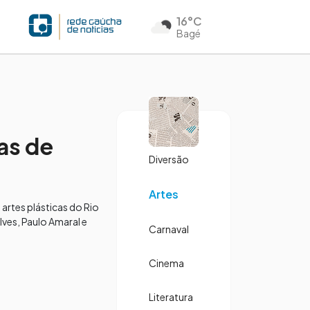
16°C
Bagé
as de
Diversão
Artes
artes plásticas do Rio
ves, Paulo Amaral e
Carnaval
Cinema
Literatura