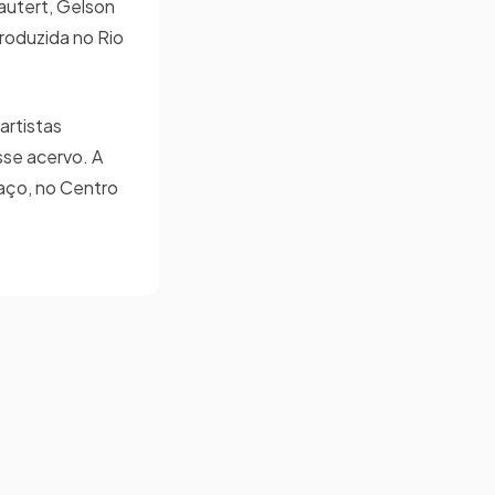
autert, Gelson
roduzida no Rio
artistas
sse acervo. A
Paço, no Centro