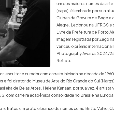
um dos maiores nomes da arte
(capa), é lembrado por sua at
Clubes de Gravura de Bagé e 
Alegre. Lecionou na UFRGS e dir
Livre da Prefeitura de Porto A
imagem registrada por Zago n
venceu o prêmio internacional
Photography Awards 2024/25,
Retrato.
, escultor e curador com carreira iniciada na década de 196
s e foi diretor do Museu de Arte do Rio Grande do Sul (Margs)
leira de Belas Artes. Helena Kanaan, por sua vez, é artista v
GS, com carreira acadêmica consolidada no Brasil e na Europa
ne retratos em preto e branco de nomes como Britto Velho, C