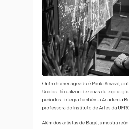
Outro homenageado é Paulo Amaral, pintor
Unidos. Já realizou dezenas de exposiçõe
períodos. Integra também a Academia Brasi
professora do Instituto de Artes da UFR
Além dos artistas de Bagé, a mostra reú