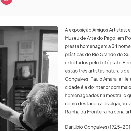
A exposição Amigos Artistas, 
Museu de Arte do Paço, em Por
presta homenagem a 34 nomes
plásticas do Rio Grande do Sul
retratados pelo fotógrafo Fe
estão três artistas naturais d
Gonçalves, Paulo Amaral e Hel
cidade é a do interior com mai
homenageados na mostra, o qu
como destacou a divulgação, a
Rainha da Fronteira na cena ar
Danúbio Gonçalves (1925–2019