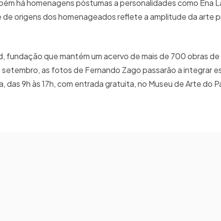
 Também há homenagens póstumas a personalidades como Ena L
de de origens dos homenageados reflete a amplitude da arte p
d, fundação que mantém um acervo de mais de 700 obras de 
setembro, as fotos de Fernando Zago passarão a integrar e
a, das 9h às 17h, com entrada gratuita, no Museu de Arte do 