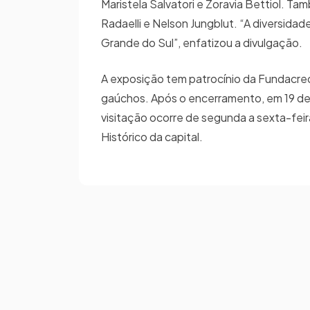
Maristela Salvatori e Zoravia Bettiol.
Radaelli e Nelson Jungblut. “A diversida
Grande do Sul”, enfatizou a divulgação.
A exposição tem patrocínio da Fundacre
gaúchos. Após o encerramento, em 19 de 
visitação ocorre de segunda a sexta-feir
Histórico da capital.