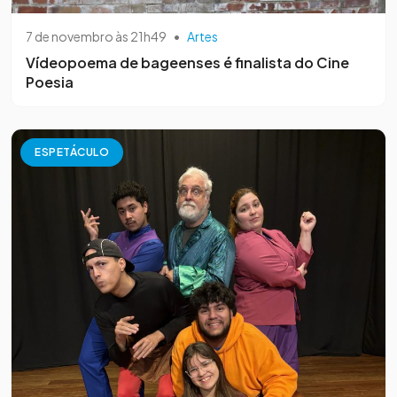
7 de novembro às 21h49
•
Artes
Vídeopoema de bageenses é finalista do Cine
Poesia
ESPETÁCULO