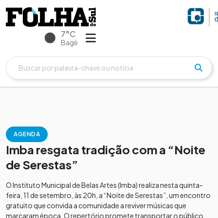
7°C
Bagé
AGENDA
Imba resgata tradição com a “Noite
de Serestas”
O Instituto Municipal de Belas Artes (Imba) realiza nesta quinta-
feira, 11 de setembro, às 20h, a “Noite de Serestas”, um encontro
gratuito que convida a comunidade a reviver músicas que
marcaram época. O repertório promete transportar o público