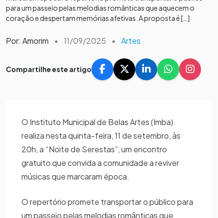
para um passeio pelas melodias românticas que aquecem o
coração e despertam memórias afetivas. A proposta é […]
Por: Amorim
•
11/09/2025
•
Artes
Compartilhe este artigo
O Instituto Municipal de Belas Artes (Imba)
realiza nesta quinta-feira, 11 de setembro, às
20h, a “Noite de Serestas”, um encontro
gratuito que convida a comunidade a reviver
músicas que marcaram época.
O repertório promete transportar o público para
um passeio pelas melodias românticas que