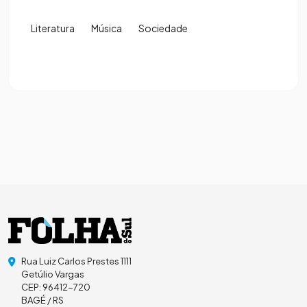
Literatura
Música
Sociedade
Rua Luiz Carlos Prestes 1111
Getúlio Vargas
CEP: 96412-720
BAGÉ / RS