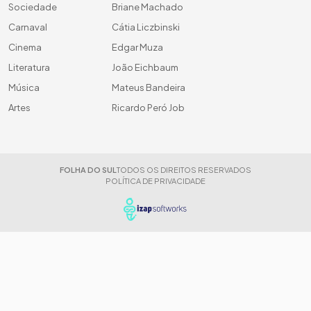
Sociedade
Briane Machado
Carnaval
Cátia Liczbinski
Cinema
Edgar Muza
Literatura
João Eichbaum
Música
Mateus Bandeira
Artes
Ricardo Peró Job
FOLHA DO SUL
TODOS OS DIREITOS RESERVADOS
POLÍTICA DE PRIVACIDADE