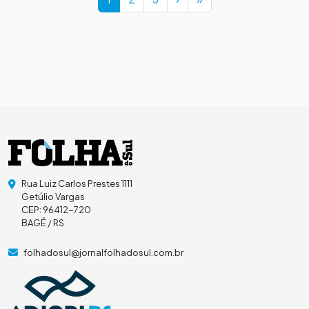
Rua Luiz Carlos Prestes 1111
Getúlio Vargas
CEP: 96412-720
BAGÉ / RS
folhadosul@jornalfolhadosul.com.br