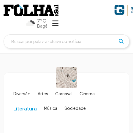
7°C
Bagé
Diversão
Artes
Carnaval
Cinema
Literatura
Música
Sociedade