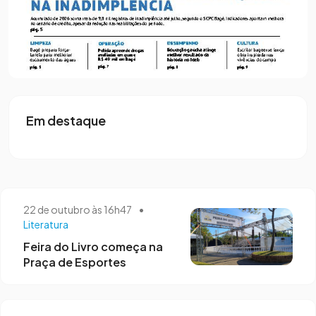
20 de janeiro às 14h11
Glitches marca estreia literária de
poeta bageense
Em destaque
22 de outubro às 16h47
•
Literatura
Feira do Livro começa na
Praça de Esportes