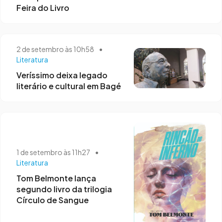
Feira do Livro
2 de setembro às 10h58
•
Literatura
Veríssimo deixa legado
literário e cultural em Bagé
1 de setembro às 11h27
•
Literatura
Tom Belmonte lança
segundo livro da trilogia
Círculo de Sangue