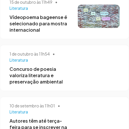
15 de outubro às 11h49
•
Literatura
Vídeopoema bageense é
selecionado para mostra
internacional
1 de outubro às 11h54
•
Literatura
Concurso de poesia
valoriza literatura e
preservação ambiental
10 de setembro às 11h01
•
Literatura
Autores têm até terça-
feira para se inscrever na