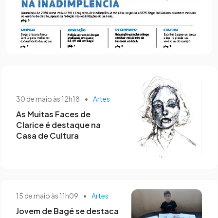
30 de maio às 12h18
•
Artes
As Muitas Faces de
Clarice é destaque na
Casa de Cultura
15 de maio às 11h09
•
Artes
Jovem de Bagé se destaca