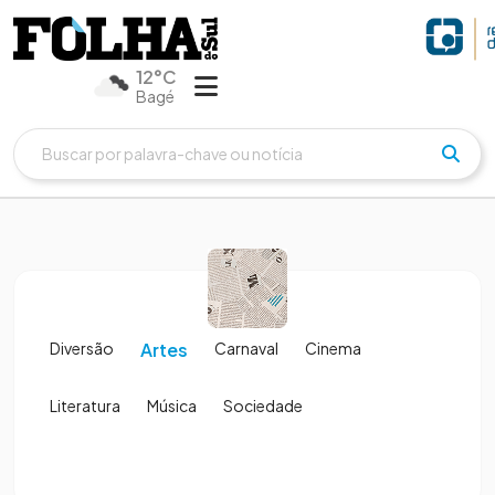
12°C
Bagé
Diversão
Artes
Carnaval
Cinema
Literatura
Música
Sociedade