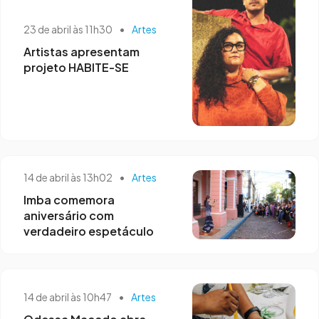
23 de abril às 11h30
•
Artes
Artistas apresentam
projeto HABITE-SE
14 de abril às 13h02
•
Artes
Imba comemora
aniversário com
verdadeiro espetáculo
14 de abril às 10h47
•
Artes