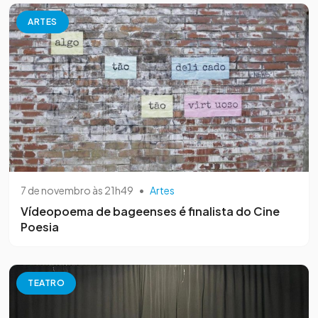
ARTES
7 de novembro às 21h49
•
Artes
Vídeopoema de bageenses é finalista do Cine
Poesia
TEATRO