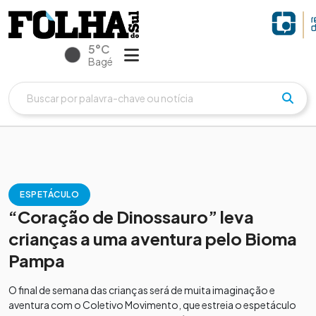
5°C
Bagé
ESPETÁCULO
“Coração de Dinossauro” leva
crianças a uma aventura pelo Bioma
Pampa
O final de semana das crianças será de muita imaginação e
aventura com o Coletivo Movimento, que estreia o espetáculo