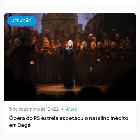
ATRAÇÃO
3 de dezembro às 12h22
•
Artes
Ópera do RS estreia espetáculo natalino inédito
em Bagé