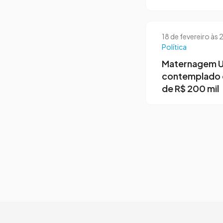
18 de fevereiro às
Política
Maternagem U
contemplado
de R$ 200 mil
Page navigation