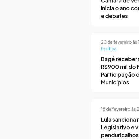
Câmara de Ve
inicia o ano c
e debates
20 de fevereiro às
Política
Bagé receberá
R$900 mil do 
Participação 
Municípios
18 de fevereiro às
Lula sanciona 
Legislativo e 
penduricalhos