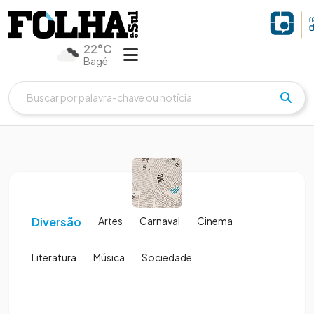
22°C
Bagé
Diversão
Artes
Carnaval
Cinema
Literatura
Música
Sociedade