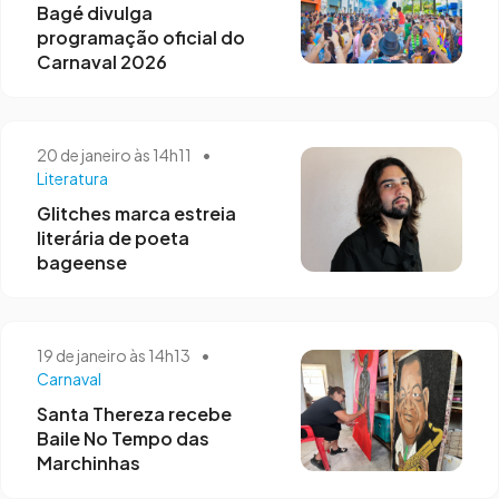
Bagé divulga
programação oficial do
Carnaval 2026
20 de janeiro às 14h11
•
Literatura
Glitches marca estreia
literária de poeta
bageense
19 de janeiro às 14h13
•
Carnaval
Santa Thereza recebe
Baile No Tempo das
Marchinhas