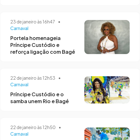
23 de janeiro às 16h47
•
Carnaval
Portela homenageia
Príncipe Custódio e
reforça ligação com Bagé
22 de janeiro às 12h53
•
Carnaval
Príncipe Custódio e o
samba unem Rio e Bagé
22 de janeiro às 12h50
•
Carnaval