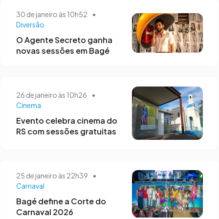
30 de janeiro às 10h52
•
Diversão
O Agente Secreto ganha
novas sessões em Bagé
26 de janeiro às 10h26
•
Cinema
Evento celebra cinema do
RS com sessões gratuitas
25 de janeiro às 22h39
•
Carnaval
Bagé define a Corte do
Carnaval 2026