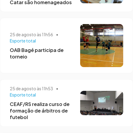
Catar são homenageados
25 de agosto às 11h56
•
Esporte total
OAB Bagé participa de
torneio
25 de agosto às 11h53
•
Esporte total
CEAF/RS realiza curso de
formação de árbitros de
futebol