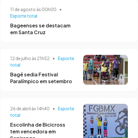
11 de agosto às 00h00
•
Esporte total
Bageenses se destacam
em Santa Cruz
12 de julho às 21h52
•
Esporte
total
Bagé sedia Festival
Paralímpico em setembro
26 de abril às 14h40
•
Esporte
total
Escolinha de Bicicross
tem vencedora em