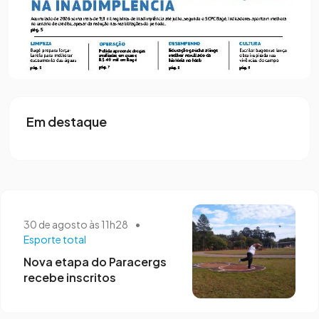
30 de maio às 11h15
Como e onde comprar ingressos para
assistir jogos do Arsenal?
Em destaque
30 de agosto às 11h28
•
Esporte total
Nova etapa do Paracergs
recebe inscritos