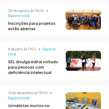
30 de agosto às 11h26
•
Esporte total
Inscrições para projetos
estão abertas
8 de julho às 11h31
•
Esporte
total
SEL divulga edital voltado
para pessoas com
deficiência intelectual
14 de dezembro às 19h10
•
Esporte total
Jornalistas mortos no