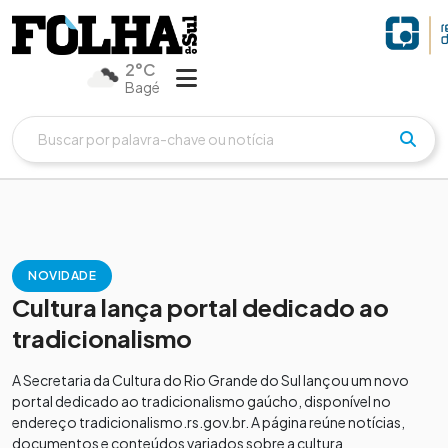
2°C
Bagé
NOVIDADE
Cultura lança portal dedicado ao
tradicionalismo
A Secretaria da Cultura do Rio Grande do Sul lançou um novo
portal dedicado ao tradicionalismo gaúcho, disponível no
endereço tradicionalismo.rs.gov.br. A página reúne notícias,
documentos e conteúdos variados sobre a cultura