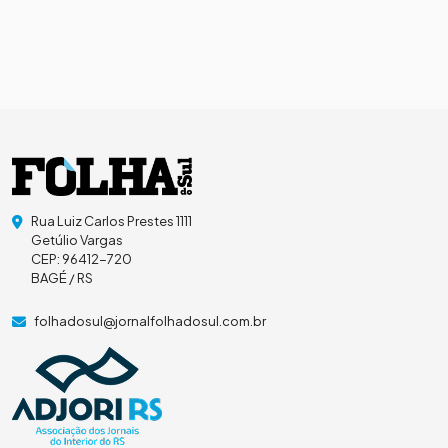
Rua Luiz Carlos Prestes 1111
Getúlio Vargas
CEP: 96412-720
BAGÉ / RS
folhadosul@jornalfolhadosul.com.br