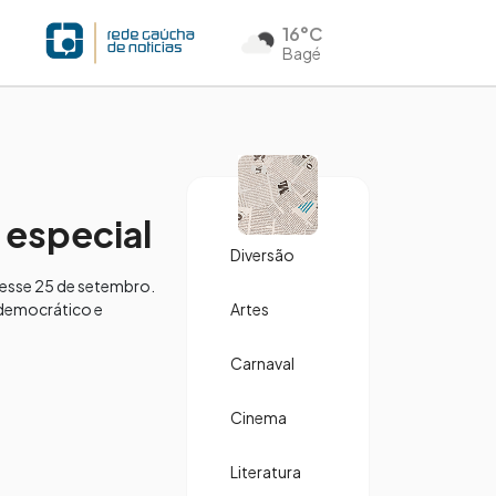
16°C
Bagé
 especial
Diversão
nesse 25 de setembro.
 democrático e
Artes
Carnaval
Cinema
Literatura