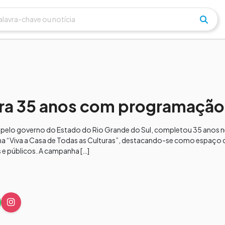
bra 35 anos com programação
 pelo governo do Estado do Rio Grande do Sul, completou 35 anos 
anha “Viva a Casa de Todas as Culturas”, destacando-se como espaço
s e públicos. A campanha […]