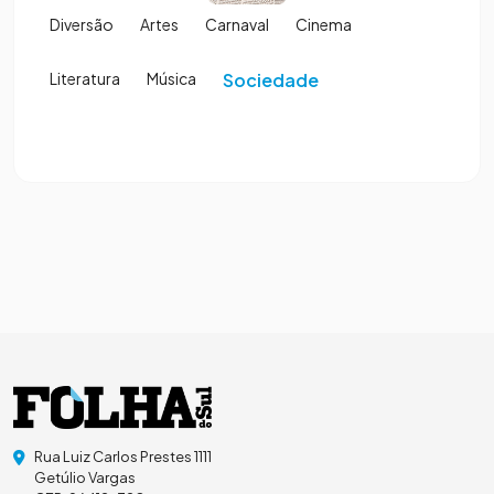
Diversão
Artes
Carnaval
Cinema
Literatura
Música
Sociedade
Rua Luiz Carlos Prestes 1111
Getúlio Vargas