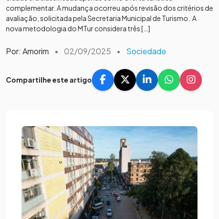
complementar. A mudança ocorreu após revisão dos critérios de
avaliação, solicitada pela Secretaria Municipal de Turismo. A
nova metodologia do MTur considera três […]
Por: Amorim
•
02/09/2025
•
Sociedade
Compartilhe este artigo