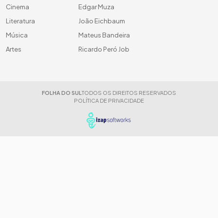
Cinema
Edgar Muza
Literatura
João Eichbaum
Música
Mateus Bandeira
Artes
Ricardo Peró Job
FOLHA DO SUL
TODOS OS DIREITOS RESERVADOS
POLÍTICA DE PRIVACIDADE