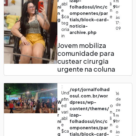
r
izap-
1
m
abl
li
ni
folhadosul/inc/c
9
br
e
n
o
n
omponentes/par
$ca
e
às
g
tials/block-card-
teg
17:
noticia-
09
oria
archive.php
in
Jovem mobiliza
comunidade para
custear cirurgia
urgente na coluna
:
/opt/jornalfolhad
Und
16
osul.com.br/wor
efin
de
W
dpress/wp-
de
ed
o
a
content/themes/
ze
vari
n
r
izap-
1
m
abl
li
ni
folhadosul/inc/c
9
br
e
n
o
n
omponentes/par
$ca
e
às
g
tials/block-card-