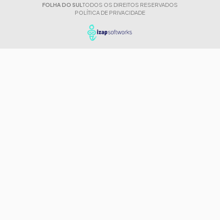
FOLHA DO SUL
TODOS OS DIREITOS RESERVADOS
POLÍTICA DE PRIVACIDADE