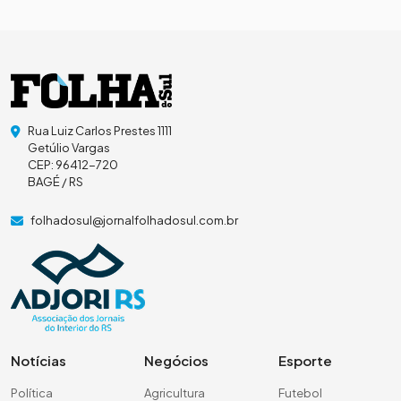
Rua Luiz Carlos Prestes 1111
Getúlio Vargas
CEP: 96412-720
BAGÉ / RS
folhadosul@jornalfolhadosul.com.br
Notícias
Negócios
Esporte
Política
Agricultura
Futebol