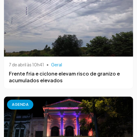
7 de abril às 10h41
•
Geral
Frente fria e ciclone elevam risco de granizo e
acumulados elevados
AGENDA