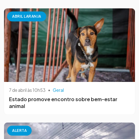
ABRIL LARANJA
7 de abril às 10h53
•
Geral
Estado promove encontro sobre bem-estar
animal
ALERTA