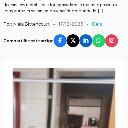
do canal vertebral — que foi agravada pelo trauma e passou a
comprometer seriamente sua saúde e mobilidade. […]
Por: Niela Bittencourt
•
17/12/2025
•
Geral
Compartilhe este artigo