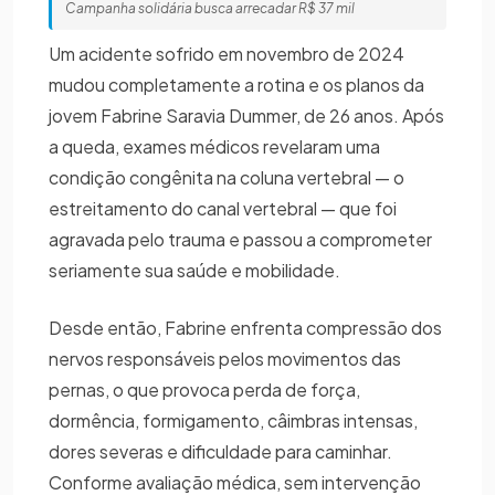
Campanha solidária busca arrecadar R$ 37 mil
Um acidente sofrido em novembro de 2024
mudou completamente a rotina e os planos da
jovem Fabrine Saravia Dummer, de 26 anos. Após
a queda, exames médicos revelaram uma
condição congênita na coluna vertebral — o
estreitamento do canal vertebral — que foi
agravada pelo trauma e passou a comprometer
seriamente sua saúde e mobilidade.
Desde então, Fabrine enfrenta compressão dos
nervos responsáveis pelos movimentos das
pernas, o que provoca perda de força,
dormência, formigamento, câimbras intensas,
dores severas e dificuldade para caminhar.
Conforme avaliação médica, sem intervenção