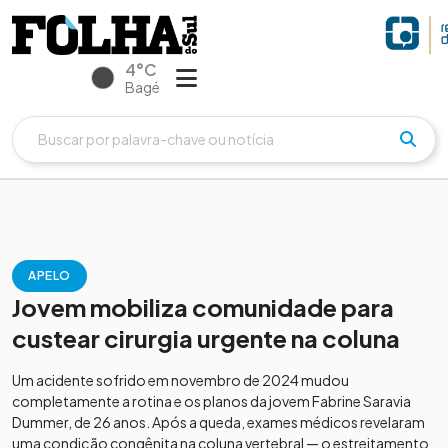
4°C
Bagé
APELO
Jovem mobiliza comunidade para
custear cirurgia urgente na coluna
Um acidente sofrido em novembro de 2024 mudou
completamente a rotina e os planos da jovem Fabrine Saravia
Dummer, de 26 anos. Após a queda, exames médicos revelaram
uma condição congênita na coluna vertebral — o estreitamento