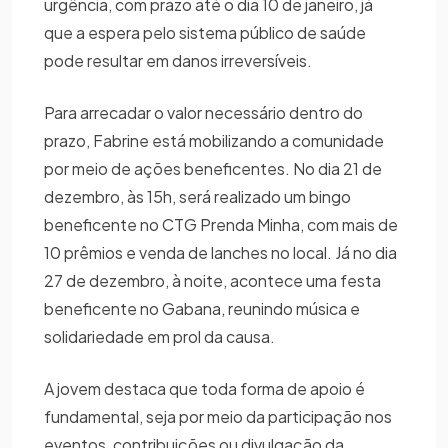
urgência, com prazo até o dia 10 de janeiro, já
que a espera pelo sistema público de saúde
pode resultar em danos irreversíveis.
Para arrecadar o valor necessário dentro do
prazo, Fabrine está mobilizando a comunidade
por meio de ações beneficentes. No dia 21 de
dezembro, às 15h, será realizado um bingo
beneficente no CTG Prenda Minha, com mais de
10 prêmios e venda de lanches no local. Já no dia
27 de dezembro, à noite, acontece uma festa
beneficente no Gabana, reunindo música e
solidariedade em prol da causa.
A jovem destaca que toda forma de apoio é
fundamental, seja por meio da participação nos
eventos, contribuições ou divulgação da