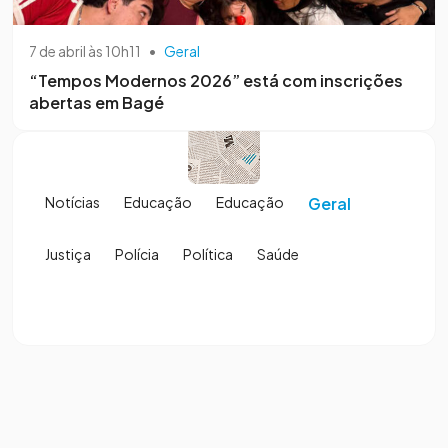
7 de abril às 10h11
•
Geral
“Tempos Modernos 2026” está com inscrições
abertas em Bagé
Notícias
Educação
Educação
Geral
Justiça
Polícia
Política
Saúde