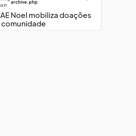
archive.php
ia in
AE Noel mobiliza doações
 comunidade