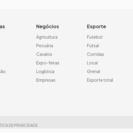
ias
Negócios
Esporte
a
Agricultura
Futebol
Pecuária
Futsal
Cavalos
Corridas
Expo-feiras
Local
ção
Logística
Grenal
Empresas
Esporte total
TICA DE PRIVACIDADE