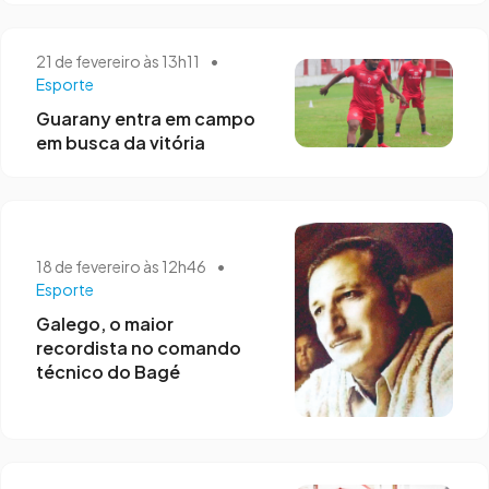
21 de fevereiro às 13h11
•
Esporte
Guarany entra em campo
em busca da vitória
18 de fevereiro às 12h46
•
Esporte
Galego, o maior
recordista no comando
técnico do Bagé