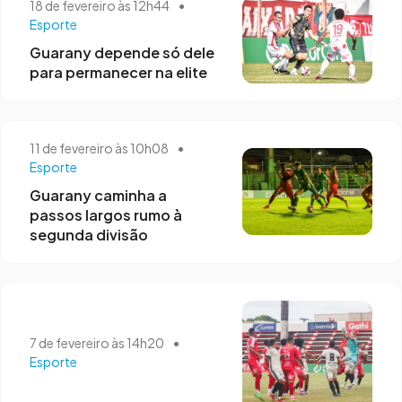
18 de fevereiro às 12h44
•
Esporte
Guarany depende só dele
para permanecer na elite
11 de fevereiro às 10h08
•
Esporte
Guarany caminha a
passos largos rumo à
segunda divisão
7 de fevereiro às 14h20
•
Esporte