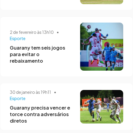
2 de fevereiro às 13h10
•
Esporte
Guarany tem seis jogos
para evitar o
rebaixamento
30 de janeiro às 19h11
•
Esporte
Guarany precisa vencer e
torce contra adversários
diretos