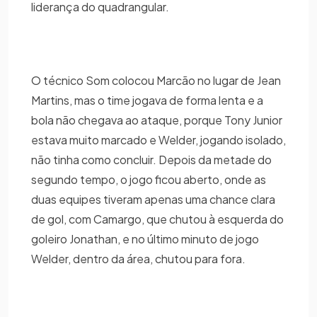
liderança do quadrangular.
O técnico Som colocou Marcão no lugar de Jean
Martins, mas o time jogava de forma lenta e a
bola não chegava ao ataque, porque Tony Junior
estava muito marcado e Welder, jogando isolado,
não tinha como concluir. Depois da metade do
segundo tempo, o jogo ficou aberto, onde as
duas equipes tiveram apenas uma chance clara
de gol, com Camargo, que chutou à esquerda do
goleiro Jonathan, e no último minuto de jogo
Welder, dentro da área, chutou para fora.