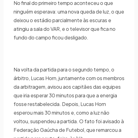
No final do primeiro tempo aconteceu o que
ninguém esperava: uma nova queda de luz, o que
deixou o estádio parcialmente às escuras e
atingiu a sala do VAR, e o televisor que fica no
fundo do campo ficou desligado.
Na volta da partida para o segundo tempo, o
árbitro, Lucas Horn, juntamente com os membros
da arbitragem, avisou aos capitães das equipes
que iria esperar 30 minutos para que a energia
fosse restabelecida. Depois, Lucas Horn
esperou mais 30 minutos e, como a luz não
voltou, suspendeu a partida. O fato foi avisado à
Federação Gaúcha de Futebol, que remarcou a