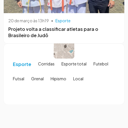
20 de março às 13h19
•
Esporte
Projeto volta a classificar atletas para o
Brasileiro de Judô
Esporte
Corridas
Esporte total
Futebol
Futsal
Grenal
Hipismo
Local