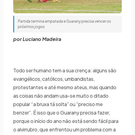
Partida termina empatada e Guarany precisa vencer os
próximos jogos
por Luciano Madeira
Todo ser humano tem a sua crença: alguns são
evangélicos, católicos, umbandistas,
protestantes e até mesmo ateus, mas quando
as coisas não andam usa-se muito o ditado
popular “a bruxa tá solta” ou “preciso me
benzer”. É isso que o Guarany precisa fazer,
porque o início do ano não está sendo fácil para
o alvirrubro, que enfrentou um problema com a