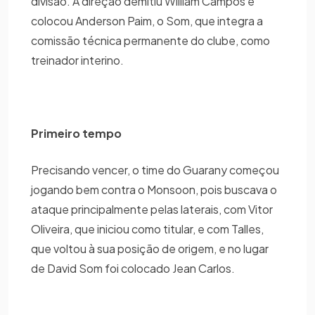
divisão. A direção demitiu William Campos e
colocou Anderson Paim, o Som, que integra a
comissão técnica permanente do clube, como
treinador interino.
Primeiro tempo
Precisando vencer, o time do Guarany começou
jogando bem contra o Monsoon, pois buscava o
ataque principalmente pelas laterais, com Vitor
Oliveira, que iniciou como titular, e com Talles,
que voltou à sua posição de origem, e no lugar
de David Som foi colocado Jean Carlos.