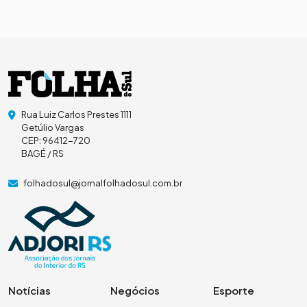
Rua Luiz Carlos Prestes 1111
Getúlio Vargas
CEP: 96412-720
BAGÉ / RS
folhadosul@jornalfolhadosul.com.br
Notícias
Negócios
Esporte