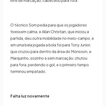
livre de marcação, cabeceou para fora.
O técnico Som pedia para que os jogadores
tivessem calma, e Allan Christian, que iniciou a
partida, deu outra mobilidade no meio-campo, e
em uma bela jogada a bola foi para Tony Junior,
que cruzou para dentro da área do Monsoon, e
Marquinho, sozinho e sem marcação, chutou
para fora, perdendo o gol, e o primeiro tempo
terminou empatado.
Falta luz novamente