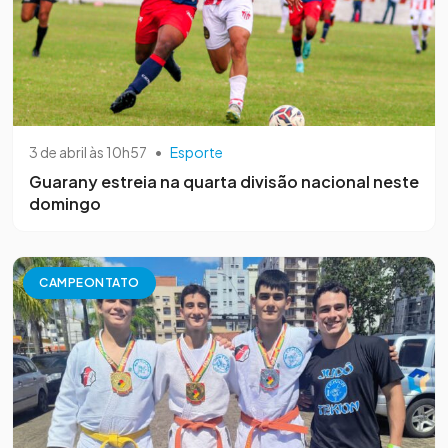
3 de abril às 10h57
•
Esporte
Guarany estreia na quarta divisão nacional neste
domingo
CAMPEONTATO