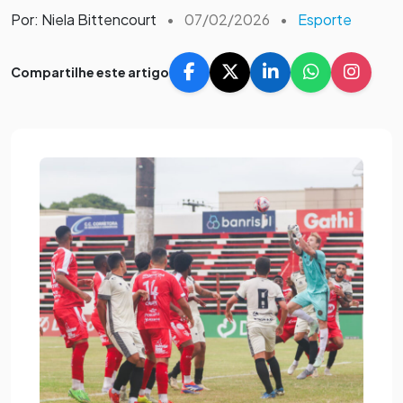
Por: Niela Bittencourt
•
07/02/2026
•
Esporte
Compartilhe este artigo