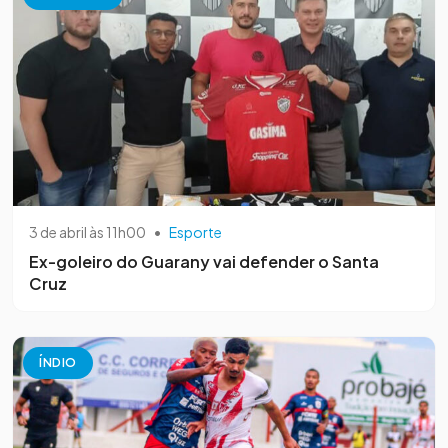
3 de abril às 11h00
•
Esporte
Ex-goleiro do Guarany vai defender o Santa
Cruz
ÍNDIO