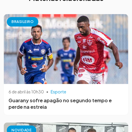
BRASILEIRO
6 de abril às 10h30
•
Esporte
Guarany sofre apagão no segundo tempo e
perde na estreia
NOVIDADE