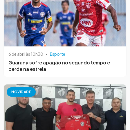
6 de abril às 10h30
•
Esporte
Guarany sofre apagão no segundo tempo e
perde na estreia
NOVIDADE