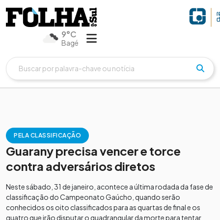
9°C
Bagé
PELA CLASSIFICAÇÃO
Guarany precisa vencer e torce
contra adversários diretos
Neste sábado, 31 de janeiro, acontece a última rodada da fase de
classificação do Campeonato Gaúcho, quando serão
conhecidos os oito classificados para as quartas de final e os
quatro que irão disputar o quadrangular da morte para tentar