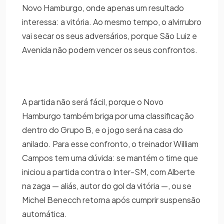
Novo Hamburgo, onde apenas um resultado
interessa: a vitória. Ao mesmo tempo, o alvirrubro
vai secar os seus adversários, porque São Luiz e
Avenida não podem vencer os seus confrontos.
A partida não será fácil, porque o Novo
Hamburgo também briga por uma classificação
dentro do Grupo B, e o jogo será na casa do
anilado. Para esse confronto, o treinador William
Campos tem uma dúvida: se mantém o time que
iniciou a partida contra o Inter-SM, com Alberte
na zaga — aliás, autor do gol da vitória —, ou se
Michel Benecch retorna após cumprir suspensão
automática.