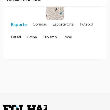
Esporte
Corridas
Esporte total
Futebol
Futsal
Grenal
Hipismo
Local