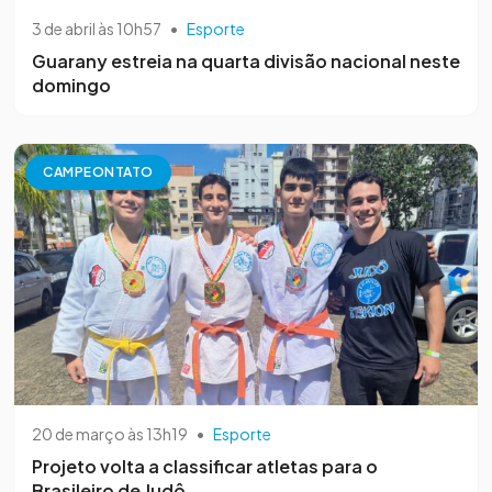
3 de abril às 10h57
•
Esporte
Guarany estreia na quarta divisão nacional neste
domingo
CAMPEONTATO
20 de março às 13h19
•
Esporte
Projeto volta a classificar atletas para o
Brasileiro de Judô