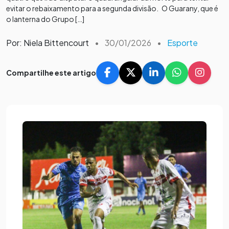
evitar o rebaixamento para a segunda divisão. O Guarany, que é
o lanterna do Grupo […]
Por: Niela Bittencourt
•
30/01/2026
•
Esporte
Compartilhe este artigo