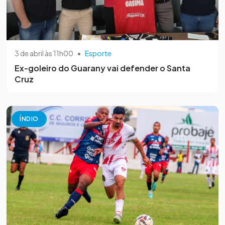
3 de abril às 11h00
•
Esporte
Ex-goleiro do Guarany vai defender o Santa
Cruz
ÍNDIO