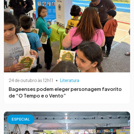
24 de outubro às 12h11
•
Literatura
Bageenses podem eleger personagem favorito
de “O Tempo e o Vento”
ESPECIAL