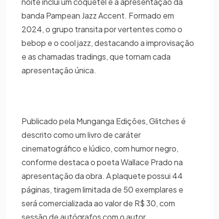
noite inclui um coquetel e a apresentação da
banda Pampean Jazz Accent. Formado em
2024, o grupo transita por vertentes como o
bebop e o cool jazz, destacando a improvisação
e as chamadas tradings, que tornam cada
apresentação única.
Publicado pela Munganga Edições, Glitches é
descrito como um livro de caráter
cinematográfico e lúdico, com humor negro,
conforme destaca o poeta Wallace Prado na
apresentação da obra. A plaquete possui 44
páginas, tiragem limitada de 50 exemplares e
será comercializada ao valor de R$ 30, com
sessão de autógrafos com o autor.