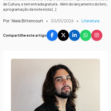
de Cultura, e tem entrada gratuita. Além do lançamento do livro,
a programação da noite inclui […]
Por: Niela Bittencourt
•
20/01/2026
•
Literatura
Compartilhe este artigo