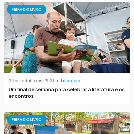
FEIRA DO LIVRO
24 de outubro às 19h21
•
Literatura
Um final de semana para celebrar a literatura e os
encontros
FEIRA DO LIVRO