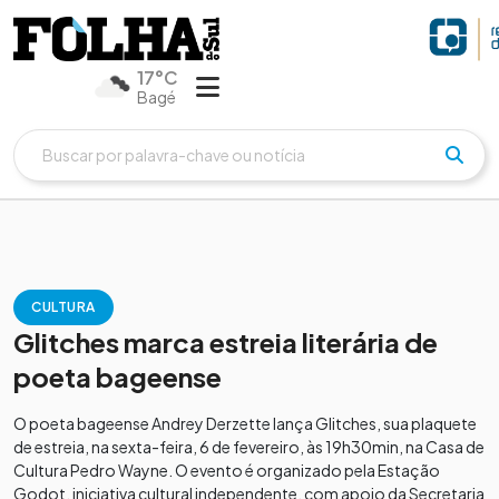
17°C
Bagé
CULTURA
Glitches marca estreia literária de
poeta bageense
O poeta bageense Andrey Derzette lança Glitches, sua plaquete
de estreia, na sexta-feira, 6 de fevereiro, às 19h30min, na Casa de
Cultura Pedro Wayne. O evento é organizado pela Estação
Godot, iniciativa cultural independente, com apoio da Secretaria