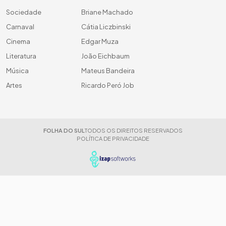
Sociedade
Briane Machado
Carnaval
Cátia Liczbinski
Cinema
Edgar Muza
Literatura
João Eichbaum
Música
Mateus Bandeira
Artes
Ricardo Peró Job
FOLHA DO SUL
TODOS OS DIREITOS RESERVADOS
POLÍTICA DE PRIVACIDADE