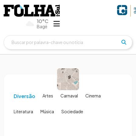
10°C
Bagé
Diversão
Artes
Carnaval
Cinema
Literatura
Música
Sociedade