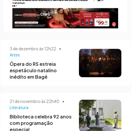
3 de dezembro às 12h22
•
Artes
Ópera do RS estreia
espetáculo natalino
inédito em Bagé
21 de novembro às 22h40
•
Literatura
Biblioteca celebra 92 anos
com programação
especial