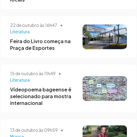
22 de outubro às 16h47
•
Literatura
Feira do Livro começa na
Praça de Esportes
15 de outubro às 11h49
•
Literatura
Vídeopoema bageense é
selecionado para mostra
internacional
13 de outubro às 09h59
•
Música