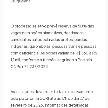
Uruguaiana.
O processo seletivo prevê reserva de 50% das
vagas para ações afirmativas, destinadas a
candidatos autodeclarados pretos, pardos,
indígenas, quilombolas, pessoas trans e pessoas
com deficiência. As bolsas variam de R$ 560 a R$
1,1 mil, conforme a função, seguindo a Portaria
CNPq nº 1.237/2023.
As inscrições devem ser feitas exclusivamente
pela plataforma GURI até as 17h do dia 27 de
fevereiro de 2026. Informações detalhadas