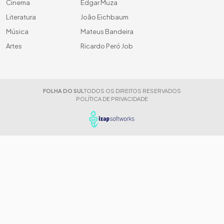
Cinema
Edgar Muza
Literatura
João Eichbaum
Música
Mateus Bandeira
Artes
Ricardo Peró Job
FOLHA DO SUL
TODOS OS DIREITOS RESERVADOS
POLÍTICA DE PRIVACIDADE