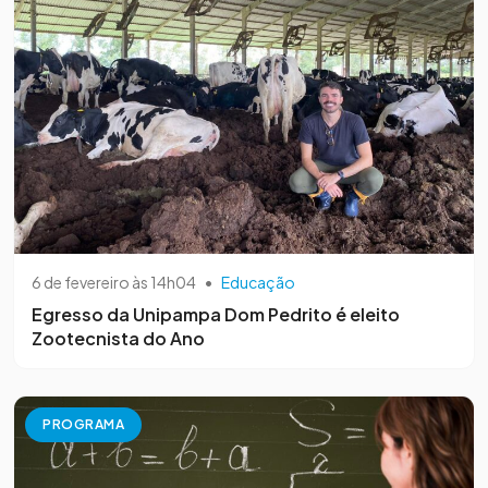
6 de fevereiro às 14h04
•
Educação
Egresso da Unipampa Dom Pedrito é eleito
Zootecnista do Ano
PROGRAMA