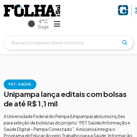
4°C
Bagé
PET-SAÚDE
Unipampa lança editais com bolsas
de até R$ 1,1 mil
A Universidade Federal do Pampa (Unipampa) abriu inscrições
para seleção de bolsistas do projeto “PET Saúde/Informação e
Saúde Digital – Pampa Conectado”. A iniciativa integra o
Programa de Educação pelo Trabalho para a Saúde: Informação