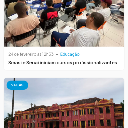
24 de fevereiro às 12h33
•
Educação
Smasi e Senai iniciam cursos profissionalizantes
VAGAS