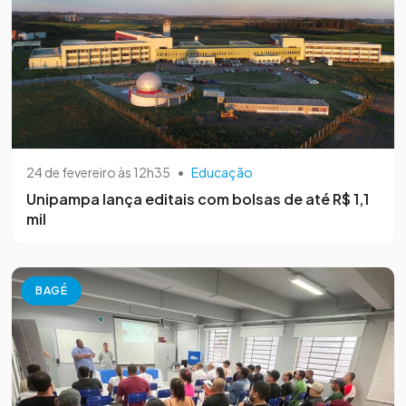
24 de fevereiro às 12h35
•
Educação
Unipampa lança editais com bolsas de até R$ 1,1
mil
BAGÉ