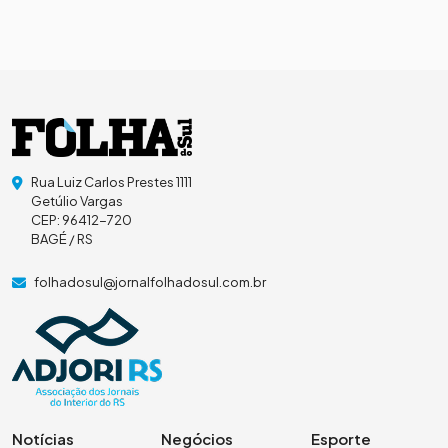
Rua Luiz Carlos Prestes 1111
Getúlio Vargas
CEP: 96412-720
BAGÉ / RS
folhadosul@jornalfolhadosul.com.br
Notícias
Negócios
Esporte