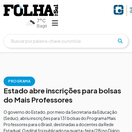
7°C
Bagé
PROGRAMA
Estado abre inscrições para bolsas
do Mais Professores
O governo do Estado, por meio da Secretaria da Educação
(Seduc), abriu inscrições para 131 bolsas do Programa Mais
Professores para o Brasil, destinadas a docentes da Rede
Estadual. O edital foi publicado na quarta-feira (28) no Diário