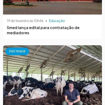
19 de fevereiro às 10h46
•
Educação
Smed lança edital para contratação de
mediadores
DESTAQUE