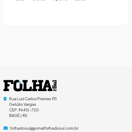
Rua Luiz Carlos Prestes 1111
Getúlio Vargas
CEP: 96412-720
BAGÉ / RS
folhadosul@jornalfolhadosul.com.br