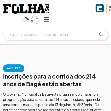
7°C
Bagé
AGENDA
Inscrições para a corrida dos 214
anos de Bagé estão abertas
O Governo Municipal de Bagé está organizando uma ampla
programação para celebrar os 214 anos da cidade, que inclui
uma corrida marcada para o dia 13 de julho, às 8h30min. Os
participantes poderão escolher entre dois percursos: quatro