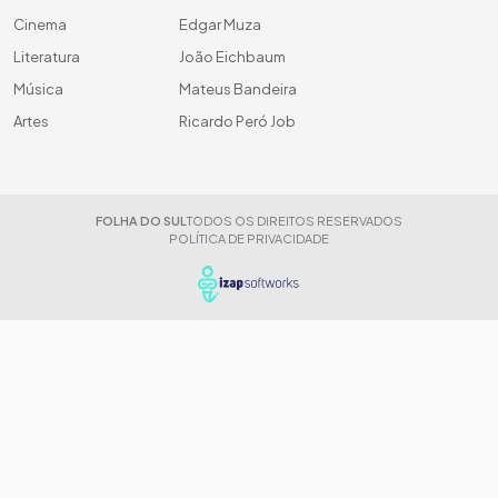
Cinema
Edgar Muza
Literatura
João Eichbaum
Música
Mateus Bandeira
Artes
Ricardo Peró Job
FOLHA DO SUL
TODOS OS DIREITOS RESERVADOS
POLÍTICA DE PRIVACIDADE