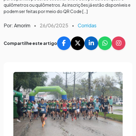
quilômetros ou quilômetros. As inscrições já estão disponíveis e
podem ser feitas por meio do QR Code […]
Por: Amorim
•
26/06/2025
•
Corridas
Compartilhe este artigo