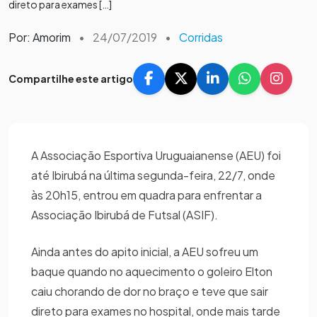
direto para exames […]
Por: Amorim
•
24/07/2019
•
Corridas
Compartilhe este artigo
A Associação Esportiva Uruguaianense (AEU) foi
até Ibirubá na última segunda-feira, 22/7, onde
às 20h15, entrou em quadra para enfrentar a
Associação Ibirubá de Futsal (ASIF).
Ainda antes do apito inicial, a AEU sofreu um
baque quando no aquecimento o goleiro Elton
caiu chorando de dor no braço e teve que sair
direto para exames no hospital, onde mais tarde