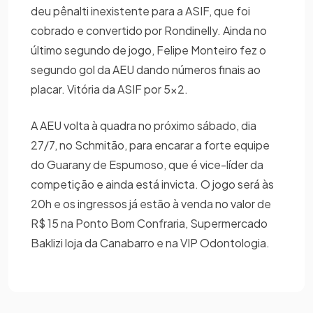
deu pênalti inexistente para a ASIF, que foi
cobrado e convertido por Rondinelly. Ainda no
último segundo de jogo, Felipe Monteiro fez o
segundo gol da AEU dando números finais ao
placar. Vitória da ASIF por 5×2.
A AEU volta à quadra no próximo sábado, dia
27/7, no Schmitão, para encarar a forte equipe
do Guarany de Espumoso, que é vice-líder da
competição e ainda está invicta. O jogo será às
20h e os ingressos já estão à venda no valor de
R$ 15 na Ponto Bom Confraria, Supermercado
Baklizi loja da Canabarro e na VIP Odontologia.