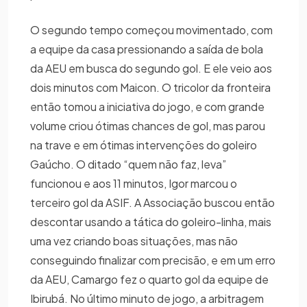
O segundo tempo começou movimentado, com
a equipe da casa pressionando a saída de bola
da AEU em busca do segundo gol. E ele veio aos
dois minutos com Maicon. O tricolor da fronteira
então tomou a iniciativa do jogo, e com grande
volume criou ótimas chances de gol, mas parou
na trave e em ótimas intervenções do goleiro
Gaúcho. O ditado “quem não faz, leva”
funcionou e aos 11 minutos, Igor marcou o
terceiro gol da ASIF. A Associação buscou então
descontar usando a tática do goleiro-linha, mais
uma vez criando boas situações, mas não
conseguindo finalizar com precisão, e em um erro
da AEU, Camargo fez o quarto gol da equipe de
Ibirubá. No último minuto de jogo, a arbitragem