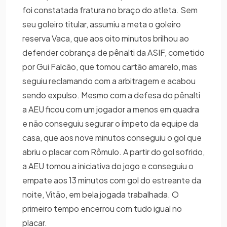
foi constatada fratura no braço do atleta. Sem
seu goleiro titular, assumiu a meta o goleiro
reserva Vaca, que aos oito minutos brilhou ao
defender cobrança de pênalti da ASIF, cometido
por Gui Falcão, que tomou cartão amarelo, mas
seguiu reclamando com a arbitragem e acabou
sendo expulso. Mesmo com a defesa do pênalti
a AEU ficou com um jogador a menos em quadra
e não conseguiu segurar o ímpeto da equipe da
casa, que aos nove minutos conseguiu o gol que
abriu o placar com Rômulo. A partir do gol sofrido,
a AEU tomou a iniciativa do jogo e conseguiu o
empate aos 13 minutos com gol do estreante da
noite, Vitão, em bela jogada trabalhada. O
primeiro tempo encerrou com tudo igual no
placar.