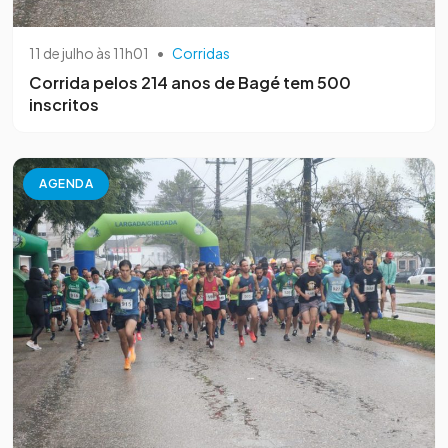
11 de julho às 11h01
•
Corridas
Corrida pelos 214 anos de Bagé tem 500
inscritos
AGENDA