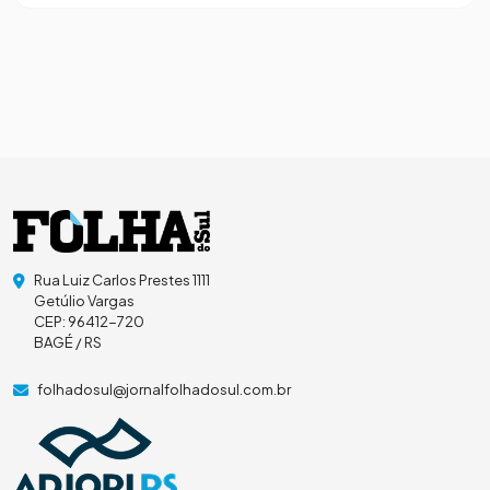
Rua Luiz Carlos Prestes 1111
Getúlio Vargas
CEP: 96412-720
BAGÉ / RS
folhadosul@jornalfolhadosul.com.br