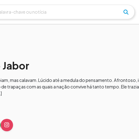
 Jabor
sabiam, mas calavam. Lúcido até a medula do pensamento. Afrontoso, i
nto de trapaças com as quais a nação convive há tanto tempo. Ele trazi
]