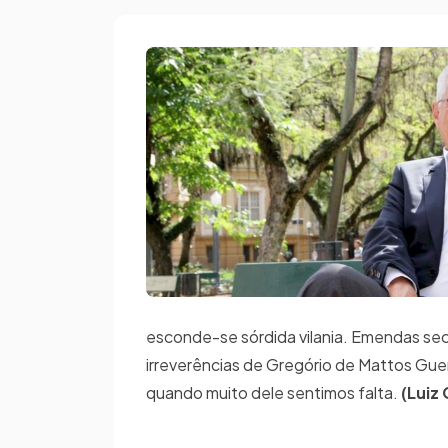
esconde-se sórdida vilania. Emendas secre
irreverências de Gregório de Mattos Gue
quando muito dele sentimos falta.
(Luiz