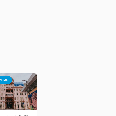
PITAL