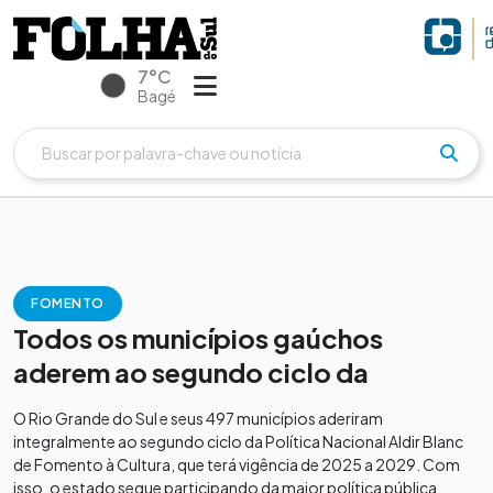
7°C
Bagé
FOMENTO
Todos os municípios gaúchos
aderem ao segundo ciclo da
O Rio Grande do Sul e seus 497 municípios aderiram
integralmente ao segundo ciclo da Política Nacional Aldir Blanc
de Fomento à Cultura, que terá vigência de 2025 a 2029. Com
isso, o estado segue participando da maior política pública