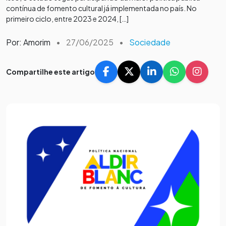
contínua de fomento cultural já implementada no país. No
primeiro ciclo, entre 2023 e 2024, […]
Por: Amorim
•
27/06/2025
•
Sociedade
Compartilhe este artigo