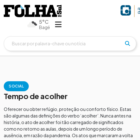
5°C
Bagé
SOCIAL
Tempo de acolher
Oferecer ou obter refúgio, proteção ou conforto físico. Estas
são algumas das definições do verbo ‘acolher’. Nunca antes na
história, o ato de acolher foi tão carregado de significados
como no retorno as aulas, depois de um longo período de
ausência, em razão da pandemia. Os atos que marcaram a volta