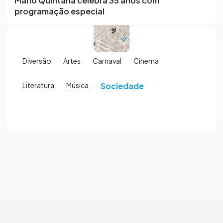
Mario Quintana celebra 35 anos com
programação especial
Diversão
Artes
Carnaval
Cinema
Literatura
Música
Sociedade