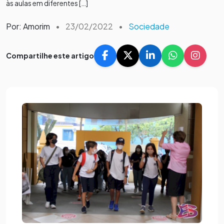
às aulas em diferentes […]
Por: Amorim
•
23/02/2022
•
Sociedade
Compartilhe este artigo