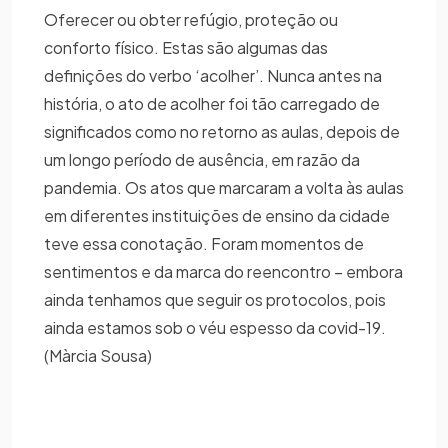
Oferecer ou obter refúgio, proteção ou
conforto físico. Estas são algumas das
definições do verbo ‘acolher’. Nunca antes na
história, o ato de acolher foi tão carregado de
significados como no retorno as aulas, depois de
um longo período de ausência, em razão da
pandemia. Os atos que marcaram a volta às aulas
em diferentes instituições de ensino da cidade
teve essa conotação. Foram momentos de
sentimentos e da marca do reencontro – embora
ainda tenhamos que seguir os protocolos, pois
ainda estamos sob o véu espesso da covid-19.
(Màrcia Sousa)