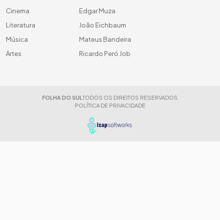
Cinema
Edgar Muza
Literatura
João Eichbaum
Música
Mateus Bandeira
Artes
Ricardo Peró Job
FOLHA DO SUL
TODOS OS DIREITOS RESERVADOS
POLÍTICA DE PRIVACIDADE