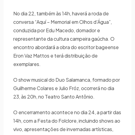
No dia 22, também às 14h, haverá a roda de
conversa “Aquí – Memorial em Olhos d’Água”,
conduzida por Edu Macedo, domador e
representante da cultura campeira gaúcha. O
encontro abordará a obra do escritor bageense
Eron Vaz Mattos e terá distribuição de
exemplares.
O show musical do Duo Salamanca, formado por
Guilherme Colares e Julio Fróz, ocorrerá no dia
23, às 20h, no Teatro Santo Antônio.
O encerramento acontece no dia 24, a partir das
14h, com a Festa do Folclore, incluindo shows ao
vivo, apresentações de invernadas artísticas,