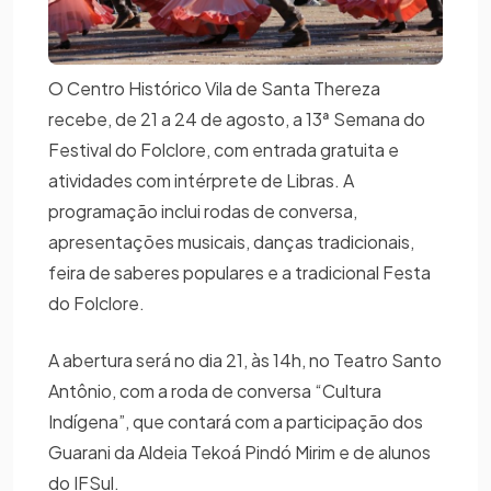
O Centro Histórico Vila de Santa Thereza
recebe, de 21 a 24 de agosto, a 13ª Semana do
Festival do Folclore, com entrada gratuita e
atividades com intérprete de Libras. A
programação inclui rodas de conversa,
apresentações musicais, danças tradicionais,
feira de saberes populares e a tradicional Festa
do Folclore.
A abertura será no dia 21, às 14h, no Teatro Santo
Antônio, com a roda de conversa “Cultura
Indígena”, que contará com a participação dos
Guarani da Aldeia Tekoá Pindó Mirim e de alunos
do IFSul.