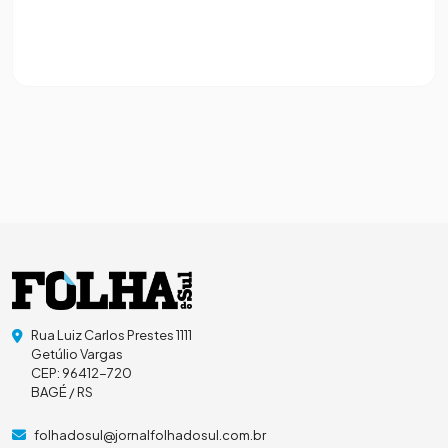
Rua Luiz Carlos Prestes 1111
Getúlio Vargas
CEP: 96412-720
BAGÉ / RS
folhadosul@jornalfolhadosul.com.br