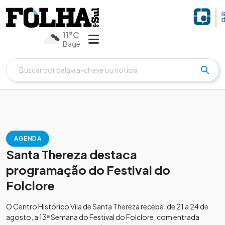
11°C
Bagé
AGENDA
Santa Thereza destaca
programação do Festival do
Folclore
O Centro Histórico Vila de Santa Thereza recebe, de 21 a 24 de
agosto, a 13ª Semana do Festival do Folclore, com entrada