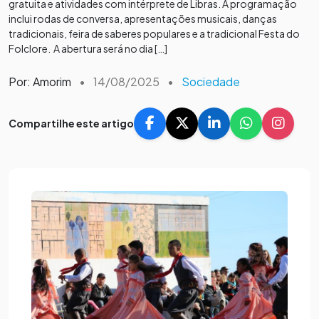
gratuita e atividades com intérprete de Libras. A programação
inclui rodas de conversa, apresentações musicais, danças
tradicionais, feira de saberes populares e a tradicional Festa do
Folclore. A abertura será no dia […]
Por: Amorim
•
14/08/2025
•
Sociedade
Compartilhe este artigo