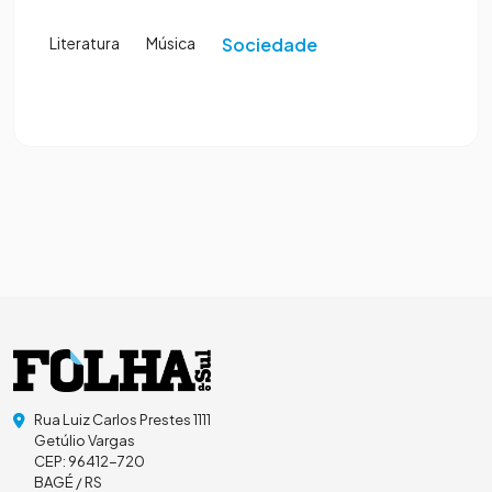
Literatura
Música
Sociedade
Rua Luiz Carlos Prestes 1111
Getúlio Vargas
CEP: 96412-720
BAGÉ / RS