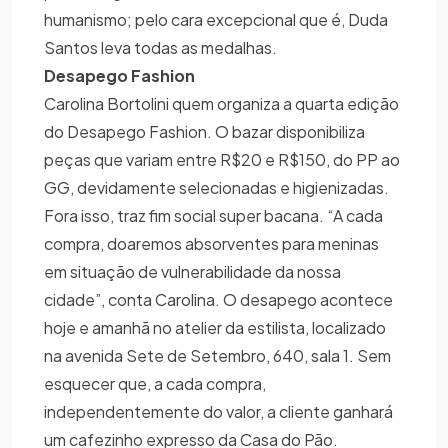
humanismo; pelo cara excepcional que é, Duda
Santos leva todas as medalhas.
Desapego Fashion
Carolina Bortolini quem organiza a quarta edição
do Desapego Fashion. O bazar disponibiliza
peças que variam entre R$20 e R$150, do PP ao
GG, devidamente selecionadas e higienizadas.
Fora isso, traz fim social super bacana. “A cada
compra, doaremos absorventes para meninas
em situação de vulnerabilidade da nossa
cidade”, conta Carolina. O desapego acontece
hoje e amanhã no atelier da estilista, localizado
na avenida Sete de Setembro, 640, sala 1. Sem
esquecer que, a cada compra,
independentemente do valor, a cliente ganhará
um cafezinho expresso da Casa do Pão.