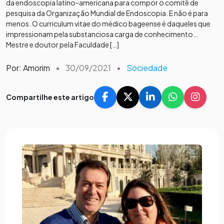
da endoscopia latino-americana para compor o comitê de
pesquisa da Organização Mundial de Endoscopia. E não é para
menos. O curriculum vitae do médico bageense é daqueles que
impressionam pela substanciosa carga de conhecimento…
Mestre e doutor pela Faculdade […]
Por: Amorim
•
30/09/2021
•
Sociedade
Compartilhe este artigo