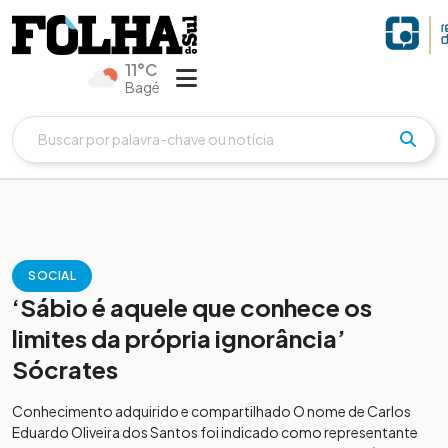
11°C
Bagé
SOCIAL
‘Sábio é aquele que conhece os
limites da própria ignorância’
Sócrates
Conhecimento adquirido e compartilhado O nome de Carlos
Eduardo Oliveira dos Santos foi indicado como representante