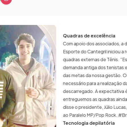
Quadras de excelência
Com apoio dos associados, a d
Esporte do Cantegril iniciou a
quadras externas de Tênis. “Es
demanda antiga dos tenistas e
das metas da nossa gestão. O 
necessário para a realização da 
descarregado. A expectativa 
entreguemos as quadras ainda
disse o presidente, Júlio Lucas
ao Paralelo MP/Pop Rock. #Br
Tecnologia depilatória