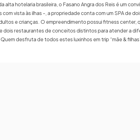
da alta hotelaria brasileira, o Fasano Angra dos Reis é um conv
com vista às ilhas -, a propriedade conta com um SPA de doi
ultos e crianças. O empreendimento possui fitness center, 
s e dois restaurantes de conceitos distintos para atender a di
em desfruta de todos estes luxinhos em trip “mãe & filhas”