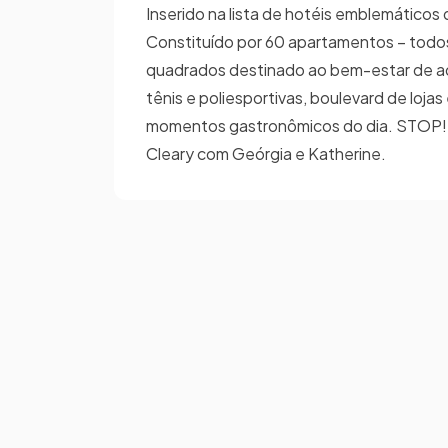
Inserido na lista de hotéis emblemáticos 
Constituído por 60 apartamentos – todos 
quadrados destinado ao bem-estar de ad
tênis e poliesportivas, boulevard de loja
momentos gastronômicos do dia. STOP! Qu
Cleary com Geórgia e Katherine.