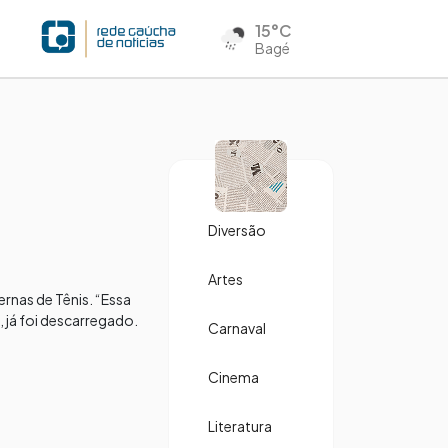
15°C
Bagé
Diversão
Artes
rnas de Tênis. “Essa
, já foi descarregado.
Carnaval
Cinema
Literatura