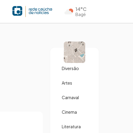
14°C
Bagé
Diversão
Artes
Carnaval
Cinema
Literatura