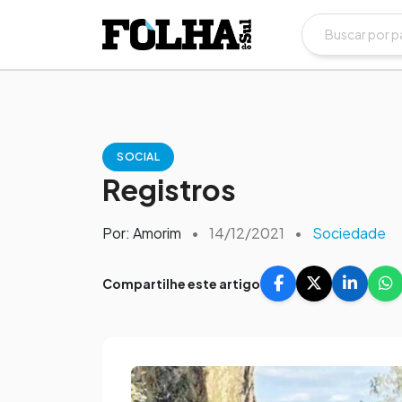
SOCIAL
Registros
Por: Amorim
•
14/12/2021
•
Sociedade
Compartilhe este artigo