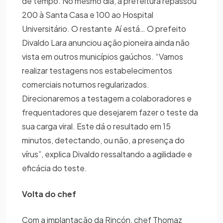
de tempo. No mesmo dia, a prefeitura repassou
200 à Santa Casa e 100 ao Hospital
Universitário. O restante Aí está… O prefeito
Divaldo Lara anunciou ação pioneira ainda não
vista em outros municípios gaúchos. “Vamos
realizar testagens nos estabelecimentos
comerciais noturnos regularizados.
Direcionaremos a testagem a colaboradores e
frequentadores que desejarem fazer o teste da
sua carga viral. Este dá o resultado em 15
minutos, detectando, ou não, a presença do
vírus”, explica Divaldo ressaltando a agilidade e
eficácia do teste.
Volta do chef
Com a implantação da Rincón, chef Thomaz