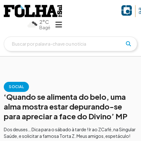
2°C
Bagé
SOCIAL
‘Quando se alimenta do belo, uma
alma mostra estar depurando-se
para apreciar a face do Divino’ MP
Dos deuses… Dica para o sábado à tarde ! Ir ao ZCafé, na Singular
Saúde, e solicitar a famosa Torta Z. Meus amigos, espetáculo!