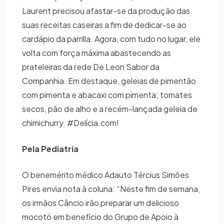
Laurent precisou afastar-se da produção das
suas receitas caseiras a fim de dedicar-se ao
cardápio da parrilla. Agora, com tudo no lugar, ele
volta com força máxima abastecendo as
prateleiras da rede De Leon Sabor da
Companhia. Em destaque, geleias de pimentão
com pimenta e abacaxi com pimenta; tomates
secos, pão de alho e a recém-lançada geleia de
chimichurry. #Delícia.com!
Pela Pediatria
O benemérito médico Adauto Tércius Simões
Pires envia nota à coluna: “Neste fim de semana,
os irmãos Câncio irão preparar um delicioso
mocotó em benefício do Grupo de Apoio à