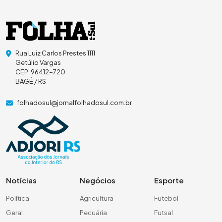
Rua Luiz Carlos Prestes 1111
Getúlio Vargas
CEP: 96412-720
BAGÉ / RS
folhadosul@jornalfolhadosul.com.br
Notícias
Negócios
Esporte
Política
Agricultura
Futebol
Geral
Pecuária
Futsal