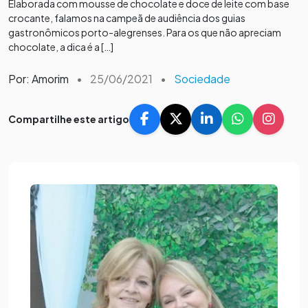
Elaborada com mousse de chocolate e doce de leite com base
crocante, falamos na campeã de audiência dos guias
gastronômicos porto-alegrenses. Para os que não apreciam
chocolate, a dica é a […]
Por: Amorim
•
25/06/2021
•
Sociedade
Compartilhe este artigo