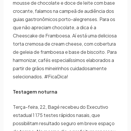
mousse de chocolate e doce de leite com base
crocante, falamos na campeã de audiência dos
guias gastronômicos porto-alegrenses. Para os
que não apreciam chocolate, a dica é a
Cheescake de Framboesa. Aí está uma deliciosa
torta cremosa de cream cheese, com cobertura
de geleia de framboesa e base de biscoito. Para
harmonizar, cafés especialíssimos elaborados a
partir de grãos mineirinhos cuidadosamente
selecionados. #FicaDica!
Testagem noturna
Terça-feira, 22, Bagé recebeu do Executivo
estadual 1 175 testes rápidos nasais, que
possibilitam resultado seguro em breve espaço