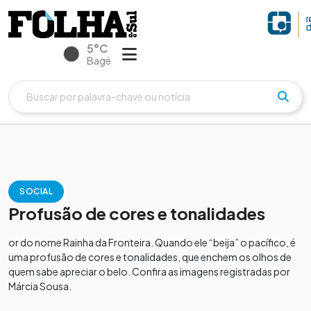
5°C
Bagé
SOCIAL
Profusão de cores e tonalidades
or do nome Rainha da Fronteira. Quando ele “beija” o pacífico, é
uma profusão de cores e tonalidades, que enchem os olhos de
quem sabe apreciar o belo. Confira as imagens registradas por
Márcia Sousa.