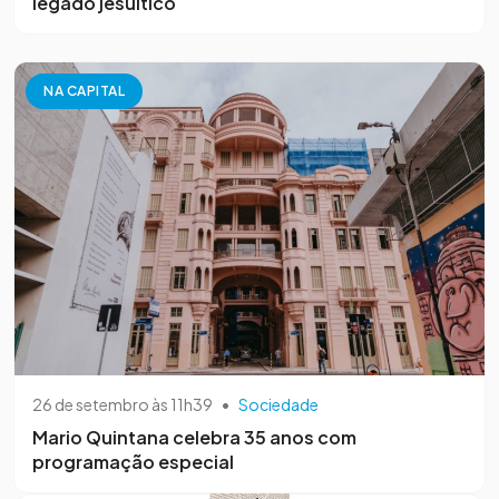
legado jesuítico
NA CAPITAL
26 de setembro às 11h39
•
Sociedade
Mario Quintana celebra 35 anos com
programação especial