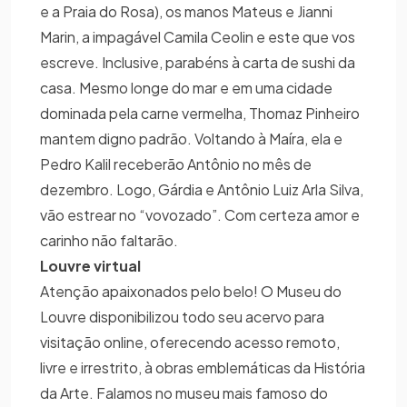
e a Praia do Rosa), os manos Mateus e Jianni
Marin, a impagável Camila Ceolin e este que vos
escreve. Inclusive, parabéns à carta de sushi da
casa. Mesmo longe do mar e em uma cidade
dominada pela carne vermelha, Thomaz Pinheiro
mantem digno padrão. Voltando à Maíra, ela e
Pedro Kalil receberão Antônio no mês de
dezembro. Logo, Gárdia e Antônio Luiz Arla Silva,
vão estrear no “vovozado”. Com certeza amor e
carinho não faltarão.
Louvre virtual
Atenção apaixonados pelo belo! O Museu do
Louvre disponibilizou todo seu acervo para
visitação online, oferecendo acesso remoto,
livre e irrestrito, à obras emblemáticas da História
da Arte. Falamos no museu mais famoso do