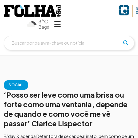
3°C
Bagé
SOCIAL
‘Posso ser leve como uma brisa ou
forte como uma ventania, depende
de quando e como você me vê
passar’ Clarice Lispector
B’day & agenda Detentora de sex appeal inato, bem como de um