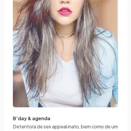
B’day & agenda
Detentora de sex appeal inato, bem como de um