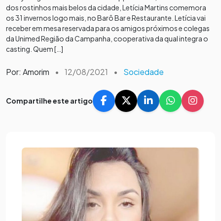
dos rostinhos mais belos da cidade, Letícia Martins comemora
os 31 invernos logo mais, no Barô Bar e Restaurante. Letícia vai
receber em mesa reservada para os amigos próximos e colegas
da Unimed Região da Campanha, cooperativa da qual integra o
casting. Quem […]
Por: Amorim
•
12/08/2021
•
Sociedade
Compartilhe este artigo