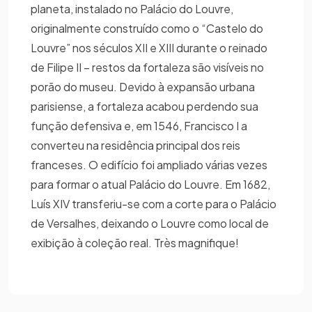
planeta, instalado no Palácio do Louvre,
originalmente construído como o “Castelo do
Louvre” nos séculos XII e XIII durante o reinado
de Filipe II – restos da fortaleza são visíveis no
porão do museu. Devido à expansão urbana
parisiense, a fortaleza acabou perdendo sua
função defensiva e, em 1546, Francisco I a
converteu na residência principal dos reis
franceses. O edifício foi ampliado várias vezes
para formar o atual Palácio do Louvre. Em 1682,
Luís XIV transferiu-se com a corte para o Palácio
de Versalhes, deixando o Louvre como local de
exibição à coleção real. Très magnifique!