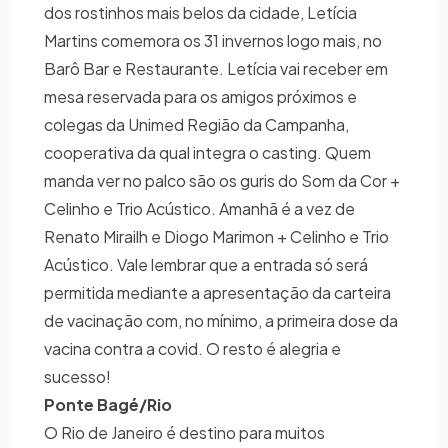
dos rostinhos mais belos da cidade, Letícia
Martins comemora os 31 invernos logo mais, no
Barô Bar e Restaurante. Letícia vai receber em
mesa reservada para os amigos próximos e
colegas da Unimed Região da Campanha,
cooperativa da qual integra o casting. Quem
manda ver no palco são os guris do Som da Cor +
Celinho e Trio Acústico. Amanhã é a vez de
Renato Mirailh e Diogo Marimon + Celinho e Trio
Acústico. Vale lembrar que a entrada só será
permitida mediante a apresentação da carteira
de vacinação com, no mínimo, a primeira dose da
vacina contra a covid. O resto é alegria e
sucesso!
Ponte Bagé/Rio
O Rio de Janeiro é destino para muitos