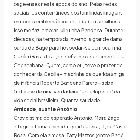
bageenses nesta época do ano. Pelas redes
sociais, os conterrâneos postam lindas imagens
em locais emblemáticos da cidade maravilhosa.
Isso me faz lembrar Julietinha Bandeira. Durante
décadas, na temporada inverno, a grande dama
partia de Bagé para hospedar-se com sua irmã,
Cecília Garrastazu, no belíssimo apartamento de
Copacabana. Quem, como eu, teve o prazer de
conhecer tia Cecília – madrinha da querida amiga
de infância Roberta Bandeira Parera – sabe
tratar-se de uma verdadeira “enciclopédia” da
vida social brasileira. Quanta saudade…
Amizade, sushi e Antônio
Gravidíssima do esperado Antônio, Maíra Zago
integrou turma animada, quarta-feira, 11, na Casa
Rosa. Com ela à mesa, Taty Mattos (entre Bagé