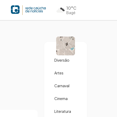
10°C
Bagé
Diversão
Artes
Carnaval
Cinema
Literatura