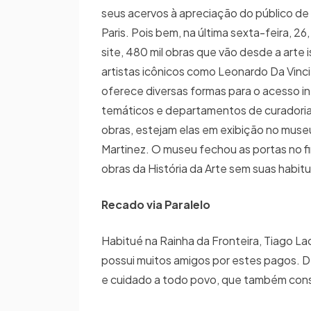
seus acervos à apreciação do público de fo
Paris. Pois bem, na última sexta-feira, 2
site, 480 mil obras que vão desde a arte 
artistas icônicos como Leonardo Da Vinci 
oferece diversas formas para o acesso in
temáticos e departamentos de curadoria.
obras, estejam elas em exibição no muse
Martinez. O museu fechou as portas no fi
obras da História da Arte sem suas habit
Recado via Paralelo
Habitué na Rainha da Fronteira, Tiago La
possui muitos amigos por estes pagos. D
e cuidado a todo povo, que também con