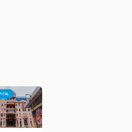
PITAL