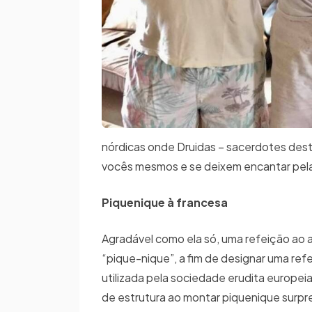
nórdicas onde Druidas – sacerdotes dest
vocês mesmos e se deixem encantar pel
Piquenique à francesa
Agradável como ela só, uma refeição ao ar
“pique-nique”, a fim de designar uma ref
utilizada pela sociedade erudita europe
de estrutura ao montar piquenique surp