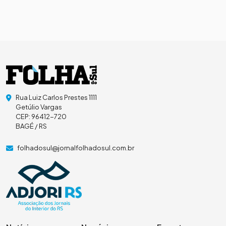
Rua Luiz Carlos Prestes 1111
Getúlio Vargas
CEP: 96412-720
BAGÉ / RS
folhadosul@jornalfolhadosul.com.br