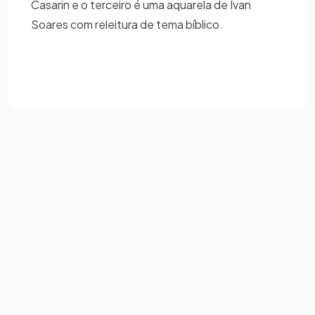
Casarin e o terceiro é uma aquarela de Ivan
Soares com releitura de tema bíblico.