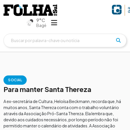
9°C
Bagé
SOCIAL
Para manter Santa Thereza
A ex-secretária de Cultura, Heloísa Beckmann, recorda que, há
muitos anos, Santa Thereza conta com o trabalho voluntário
através da Associação Pró-Santa Thereza. Ela lembra que,
devido aos cuidados necessários, por longo período não foi
permitido manter o calendário de atividades. A Associação