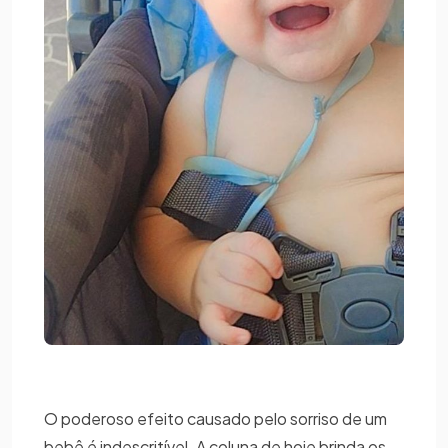
O poderoso efeito causado pelo sorriso de um
bebê é indescritível. A coluna de hoje brinda os