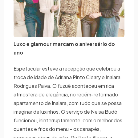
Luxo e glamour marcam o aniversário do
ano
Espetacular esteve a recepção que celebrou a
troca de idade de Adriana Pinto Cleary e Inaiara
Rodrigues Paiva. O fuzuê aconteceu em rica
atmosfera de elegância, no recém-reformado
apartamento de Inaiara, com tudo que se possa
imaginar de luxinhos. O serviço de Neisa Budó
funcionou, ininterruptamente, com o melhor dos
quentes e frios do menu – os canapés,
pequenas obras de arte. De Porto Alegre, a