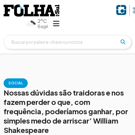
2°C
Bagé
SOCIAL
Nossas dúvidas são traidoras e nos
fazem perder o que, com
frequência, poderíamos ganhar, por
simples medo de arriscar’ William
Shakespeare