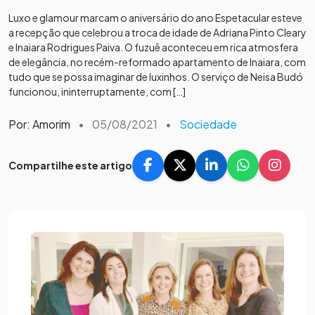
Luxo e glamour marcam o aniversário do ano Espetacular esteve
a recepção que celebrou a troca de idade de Adriana Pinto Cleary
e Inaiara Rodrigues Paiva. O fuzuê aconteceu em rica atmosfera
de elegância, no recém-reformado apartamento de Inaiara, com
tudo que se possa imaginar de luxinhos. O serviço de Neisa Budó
funcionou, ininterruptamente, com […]
Por: Amorim
•
05/08/2021
•
Sociedade
Compartilhe este artigo