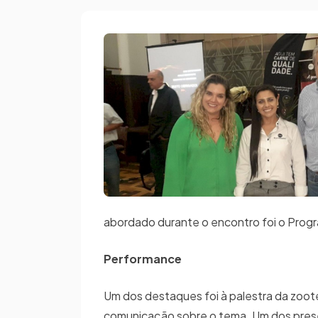
abordado durante o encontro foi o Prog
Performance
Um dos destaques foi à palestra da zoote
comunicação sobre o tema. Um dos prese