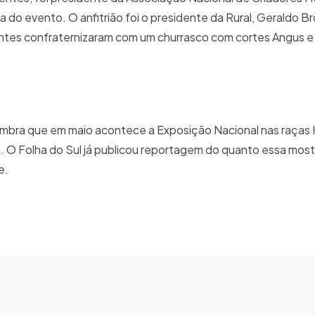
a do evento. O anfitrião foi o presidente da Rural, Geraldo B
entes confraternizaram com um churrasco com cortes Angus e
embra que em maio acontece a Exposição Nacional nas raças
 O Folha do Sul já publicou reportagem do quanto essa mostr
e.