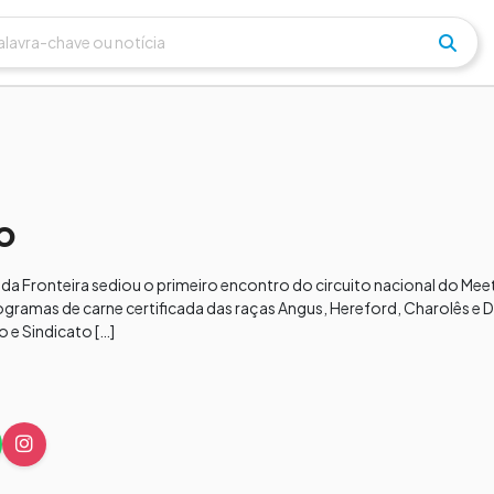
o
 da Fronteira sediou o primeiro encontro do circuito nacional do Mee
rogramas de carne certificada das raças Angus, Hereford, Charolês e 
 e Sindicato […]