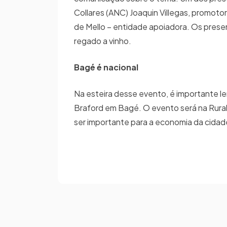
Collares (ANC) Joaquin Villegas, promotor
de Mello – entidade apoiadora. Os pres
regado a vinho.
Bagé é nacional
Na esteira desse evento, é importante l
Braford em Bagé. O evento será na Rural.
ser importante para a economia da cidad