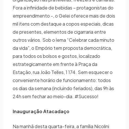
Fora a infinidade de bebidas – protagonistas do
empreendimento -, o Gelei oferece mais de dois
mil itens com destaque a copos especiais, dicas
de presentes, elementos de cigarraria entre
outros vários. Sob o lema “Celebrar cada minuto
da vida”, o Empório tem proposta democrática,
para todos os bolsos e gostos, localizado
estrategicamente em frente à Praça da
Estação, rua João Telles, 1 174. Sem esquecer o
conveniente horário de funcionamento: todos
os dias da semana (incluindo feriados), das 9h às
24h sem fechar ao meio-dia. #Sucesso!
Inauguração Atacadaço
Na manhã desta quarta-feira, a família Nicolini