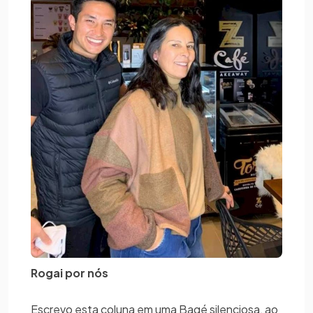
Rogai por nós
Escrevo esta coluna em uma Bagé silenciosa, ao