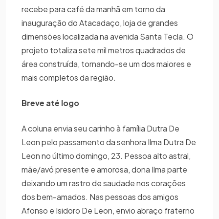
recebe para café da manhã em torno da
inauguração do Atacadaço, loja de grandes
dimensões localizada na avenida Santa Tecla. O
projeto totaliza sete mil metros quadrados de
área construída, tornando-se um dos maiores e
mais completos da região.
Breve até logo
A coluna envia seu carinho à família Dutra De
Leon pelo passamento da senhora Ilma Dutra De
Leon no último domingo, 23. Pessoa alto astral,
mãe/avó presente e amorosa, dona Ilma parte
deixando um rastro de saudade nos corações
dos bem-amados. Nas pessoas dos amigos
Afonso e Isidoro De Leon, envio abraço fraterno