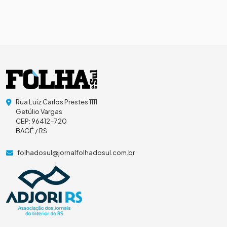
Rua Luiz Carlos Prestes 1111
Getúlio Vargas
CEP: 96412-720
BAGÉ / RS
folhadosul@jornalfolhadosul.com.br