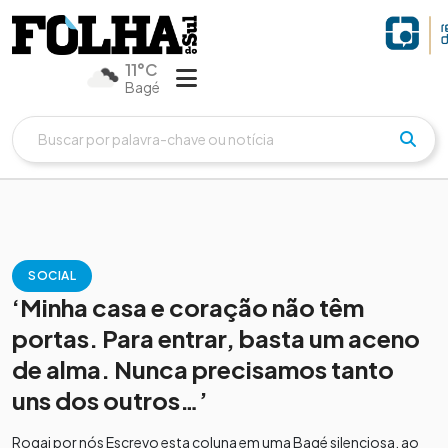
11°C
Bagé
SOCIAL
‘Minha casa e coração não têm
portas. Para entrar, basta um aceno
de alma. Nunca precisamos tanto
uns dos outros…’
Rogai por nós Escrevo esta coluna em uma Bagé silenciosa, ao