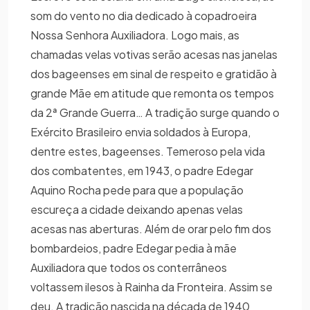
som do vento no dia dedicado à copadroeira
Nossa Senhora Auxiliadora. Logo mais, as
chamadas velas votivas serão acesas nas janelas
dos bageenses em sinal de respeito e gratidão à
grande Mãe em atitude que remonta os tempos
da 2ª Grande Guerra… A tradição surge quando o
Exército Brasileiro envia soldados à Europa,
dentre estes, bageenses. Temeroso pela vida
dos combatentes, em 1943, o padre Edegar
Aquino Rocha pede para que a população
escureça a cidade deixando apenas velas
acesas nas aberturas. Além de orar pelo fim dos
bombardeios, padre Edegar pedia à mãe
Auxiliadora que todos os conterrâneos
voltassem ilesos à Rainha da Fronteira. Assim se
deu. A tradição nascida na década de 1940