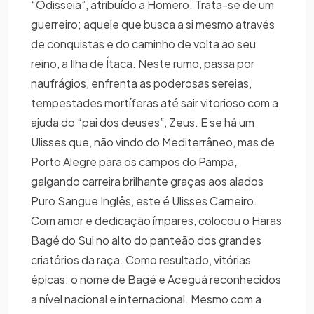
“Odisseia”, atribuído a Homero. Trata-se de um
guerreiro; aquele que busca a si mesmo através
de conquistas e do caminho de volta ao seu
reino, a Ilha de Ítaca. Neste rumo, passa por
naufrágios, enfrenta as poderosas sereias,
tempestades mortíferas até sair vitorioso com a
ajuda do “pai dos deuses”, Zeus. E se há um
Ulisses que, não vindo do Mediterrâneo, mas de
Porto Alegre para os campos do Pampa,
galgando carreira brilhante graças aos alados
Puro Sangue Inglês, este é Ulisses Carneiro.
Com amor e dedicação ímpares, colocou o Haras
Bagé do Sul no alto do panteão dos grandes
criatórios da raça. Como resultado, vitórias
épicas; o nome de Bagé e Aceguá reconhecidos
a nível nacional e internacional. Mesmo com a