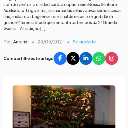
som do vento no dia dedicado à copadroeira Nossa Senhora
Auxiliadora. Logo mais, as chamadas velas votivas serão acesas
nas janelas dos bageenses em sinal de respeito e gratidão à
grande Mãe em atitude que remonta os tempos da 2ª Grande
Guerra… A tradição […]
Por: Amorim
•
25/05/2021
•
Sociedade
Compartilhe este artigo