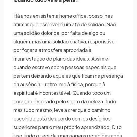
Há anos em sistema home office, posso lhes
afirmar que escrever é um ato de solidão. Não
uma solidão dolorida, por falta de algo ou
alguém, mas uma solidão criativa, responsável
por forjar a atmosfera apropriada à
manifestação do plano das ideias. Assim é
quando escrevo sobre pessoas especiais que
partem deixando aqueles que ficam na presença
da ausência – refiro-me à física, porque à
espiritual é incontestável. Quando toco um
coração, inspirado pelo sopro da beleza, tudo,
mas tudo mesmo, leva a crer que o caminho
escolhido está de acordo com os desígnios
superiores para o meu próprio aprendizado. Dito
isso, lindo o teor das mensagens recebidas após