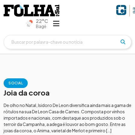
22°C
Bagé
SOCIAL
Joia da coroa
De olho no Natal, Isidoro De Leon diversifica ainda mais a gama de
rótulos na sua De Leon Casa de Carnes. Composta por vinhos
importados e nacionais, com destaque aos produzidos sob o
terroir da Campanha, a adega é louvor ao bom gosto. Entre as
joias da coroa, o Anima, varietal de Merlot e primeiro […]