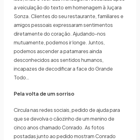
a veiculação do texto em homenagem à Juçara
Sonza. Clientes do seu restaurante, familiares e
amigos pessoais expressaram sentimentos
diretamente do coração. Ajudando-nos
mutuamente, podemos ir longe. Juntos,
podemos ascender a patamares ainda
desconhecidos aos sentidos humanos,
incapazes de decodificar a face do Grande
Todo…
Pela volta de um sorriso
Circula nas redes sociais, pedido de ajuda para
que se devolva o cãozinho de um menino de
cinco anos chamado Conrado. As fotos
postadas junto ao pedido mostram Conrado