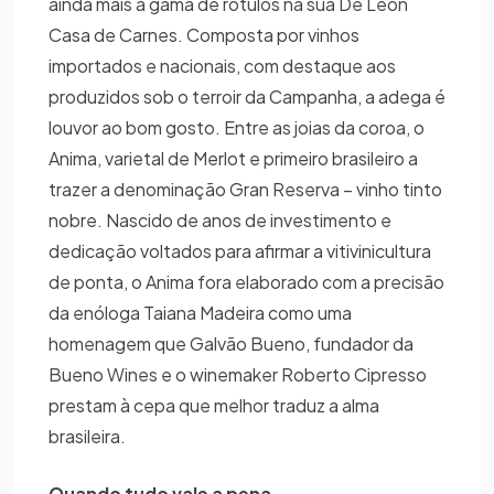
ainda mais a gama de rótulos na sua De Leon
Casa de Carnes. Composta por vinhos
importados e nacionais, com destaque aos
produzidos sob o terroir da Campanha, a adega é
louvor ao bom gosto. Entre as joias da coroa, o
Anima, varietal de Merlot e primeiro brasileiro a
trazer a denominação Gran Reserva – vinho tinto
nobre. Nascido de anos de investimento e
dedicação voltados para afirmar a vitivinicultura
de ponta, o Anima fora elaborado com a precisão
da enóloga Taiana Madeira como uma
homenagem que Galvão Bueno, fundador da
Bueno Wines e o winemaker Roberto Cipresso
prestam à cepa que melhor traduz a alma
brasileira.
Quando tudo vale a pena…