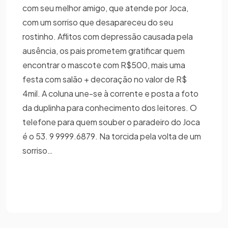
com seu melhor amigo, que atende por Joca,
com um sorriso que desapareceu do seu
rostinho. Aflitos com depressão causada pela
ausência, os pais prometem gratificar quem
encontrar o mascote com R$500, mais uma
festa com salão + decoração no valor de R$
4mil. A coluna une-se à corrente e posta a foto
da duplinha para conhecimento dos leitores. O
telefone para quem souber o paradeiro do Joca
é o 53. 9 9999.6879. Na torcida pela volta de um
sorriso…