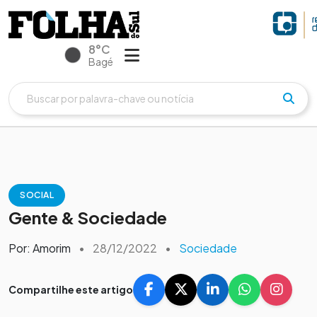
8°C
Bagé
SOCIAL
Gente & Sociedade
Por: Amorim
•
28/12/2022
•
Sociedade
Compartilhe este artigo