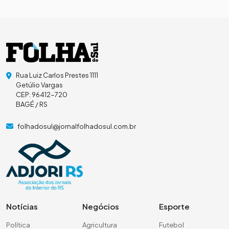
Rua Luiz Carlos Prestes 1111
Getúlio Vargas
CEP: 96412-720
BAGÉ / RS
folhadosul@jornalfolhadosul.com.br
Notícias
Negócios
Esporte
Política
Agricultura
Futebol