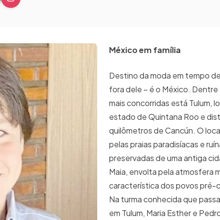
México em família
Destino da moda em tempo de
fora dele – é o México. Dentre
mais concorridas está Tulum, l
estado de Quintana Roo e dis
quilômetros de Cancún. O loca
pelas praias paradisíacas e ruí
preservadas de uma antiga cid
Maia, envolta pela atmosfera 
característica dos povos pré-
Na turma conhecida que pass
em Tulum, Maria Esther e Pedr