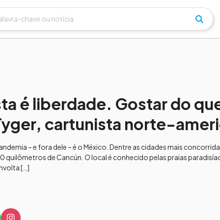
ta é liberdade. Gostar do qu
 Tyger, cartunista norte-amer
demia – e fora dele – é o México. Dentre as cidades mais concorrida
0 quilômetros de Cancún. O local é conhecido pelas praias paradisía
nvolta […]