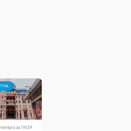
PITAL
etembro às 11h39