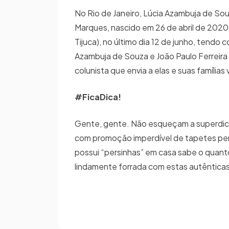
No Rio de Janeiro, Lúcia Azambuja de So
Marques, nascido em 26 de abril de 2020.
Tijuca), no último dia 12 de junho, tend
Azambuja de Souza e João Paulo Ferreira 
colunista que envia a elas e suas família
#FicaDica!
Gente, gente. Não esqueçam a superdica 
com promoção imperdível de tapetes pe
possui “persinhas” em casa sabe o quant
lindamente forrada com estas autênticas j