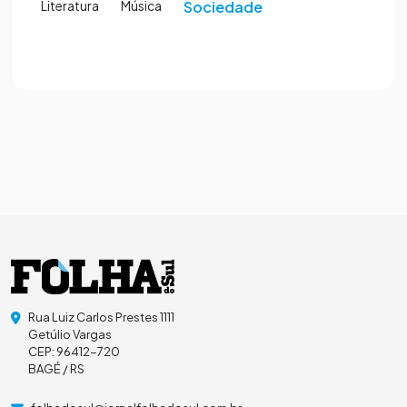
Literatura
Música
Sociedade
Rua Luiz Carlos Prestes 1111
Getúlio Vargas
CEP: 96412-720
BAGÉ / RS