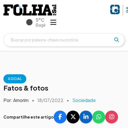
5°C
Bagé
SOCIAL
Fatos & fotos
Por: Amorim
•
18/07/2022
•
Sociedade
Compartilhe este artigo