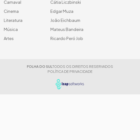
Carnaval
Cátia Liczbinski
Cinema
Edgar Muza
Literatura
João Eichbaum
Música
Mateus Bandeira
Artes
Ricardo Peró Job
FOLHA DO SUL
TODOS OS DIREITOS RESERVADOS
POLÍTICA DE PRIVACIDADE