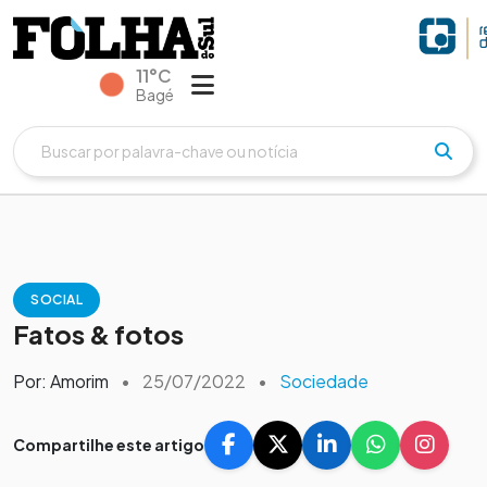
11°C
Bagé
SOCIAL
Fatos & fotos
Por: Amorim
•
25/07/2022
•
Sociedade
Compartilhe este artigo