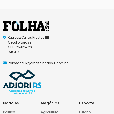
Rua Luiz Carlos Prestes 1111
Getúlio Vargas
CEP: 96412-720
BAGÉ / RS
folhadosul@jornalfolhadosul.com.br
Notícias
Negócios
Esporte
Política
Agricultura
Futebol