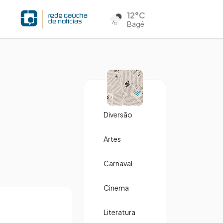
12°C
Bagé
Diversão
Artes
Carnaval
Cinema
Literatura