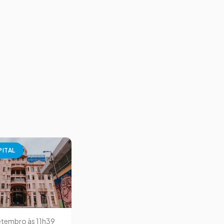
PITAL
etembro às 11h39