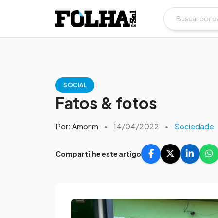
SOCIAL
Fatos & fotos
Por: Amorim
•
14/04/2022
•
Sociedade
Compartilhe este artigo