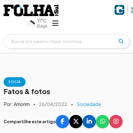
11°C
Bagé
SOCIA
Fatos & fotos
Por: Amorim
•
26/04/2022
•
Sociedade
Compartilhe este artigo