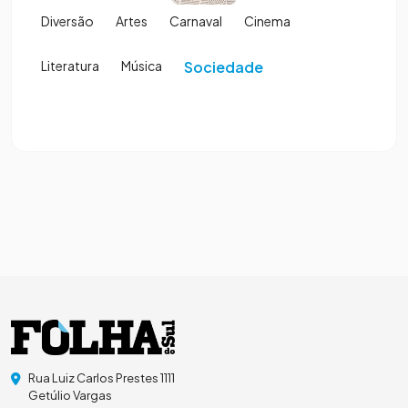
Diversão
Artes
Carnaval
Cinema
Literatura
Música
Sociedade
Rua Luiz Carlos Prestes 1111
Getúlio Vargas